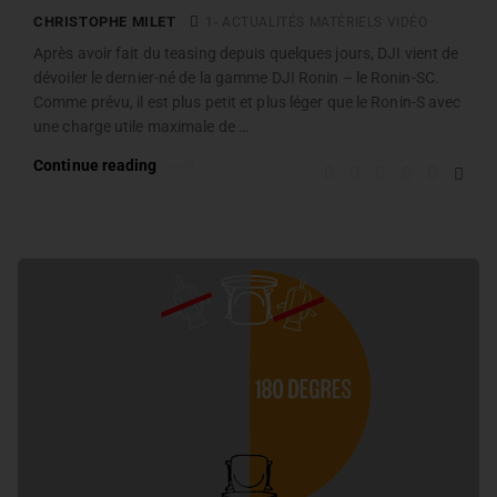
CHRISTOPHE MILET
1- ACTUALITÉS MATÉRIELS VIDÉO
Après avoir fait du teasing depuis quelques jours, DJI vient de
dévoiler le dernier-né de la gamme DJI Ronin – le Ronin-SC.
Comme prévu, il est plus petit et plus léger que le Ronin-S avec
une charge utile maximale de …
Continue reading