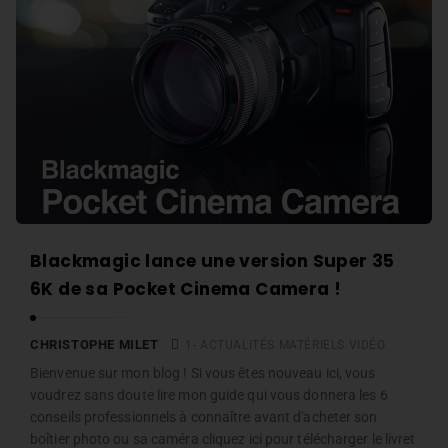
r
s
i
t
s
o
t
p
o
h
p
e
h
M
e
i
M
l
Blackmagic lance une version Super 35
i
e
6K de sa Pocket Cinema Camera !
l
t
e
CHRISTOPHE MILET
1- ACTUALITÉS MATÉRIELS VIDÉO
t
Bienvenue sur mon blog ! Si vous êtes nouveau ici, vous
A
voudrez sans doute lire mon guide qui vous donnera les 6
r
conseils professionnels à connaître avant d'acheter son
t
boîtier photo ou sa caméra cliquez ici pour télécharger le livret