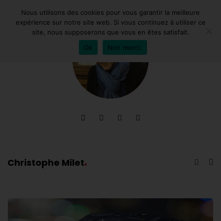
Nous utilisons des cookies pour vous garantir la meilleure
expérience sur notre site web. Si vous continuez à utiliser ce
site, nous supposerons que vous en êtes satisfait.
Ok
Non merci.
Christophe Milet
C
h
C
r
h
i