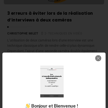
3 erreurs à éviter lors de la réalisation
d’interviews à deux caméras
CHRISTOPHE MILET
2- TECHNIQUES EN VIDÉO
L’utilisation de deux caméras lors d’une interview est une
technique classique afin de rendre celle-ci plus dynamique.
Cependant, l’ajout d’une seconde caméra double également
les risques d’erreurs notamment trois fautes encore assez
courantes que l’on peut voir sur certaines entrevues. …
Continue reading
Bonjour et Bienvenue !