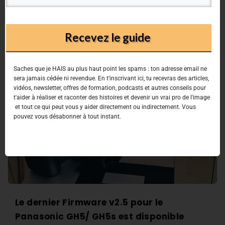
Continue reading
Recevez le guide
Saches que je HAIS au plus haut point les spams : ton adresse email ne
sera jamais cédée ni revendue. En t'inscrivant ici, tu recevras des articles,
vidéos, newsletter, offres de formation, podcasts et autres conseils pour
t'aider à réaliser et raconter des histoires et devenir un vrai pro de l'image
et tout ce qui peut vous y aider directement ou indirectement. Vous
pouvez vous désabonner à tout instant.
Le dernier Firmware v2.5 pour le
Panasonic GH5/ GH5s est disponible