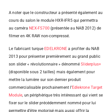
A noter que le constructeur a présenté également au
cours du salon le module HXR-IFR5 qui permettra
au caméra
NEX-FS700
(présentée au NAB 2012) de
filmer en 4K RAW non-compressé.
Le fabricant turque
EDELKRONE
a profiter du NAB
2013 pour présenter premièrement au grand public
son slider « révolutionnaire » dénommé
Sliderplus+
(disponible sous 2 tailles) mais également pour
mettre la lumière sur son dernier produit
commercialisable prochainement l’
Edlekrone Target
Module
, un périphérique très intéressant qui vient se
fixer sur le slider précédemment nommé pour lui
permettre d’être motorisé mais aussi offrir la