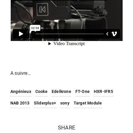
A suivre…
Angénieux
Cooke
Edelkrone
FT-One
HXR-IFR5
NAB 2013
Sliderplus+
sony
Target Module
SHARE