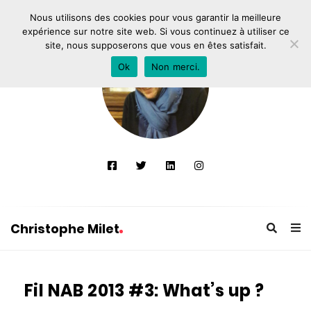
Nous utilisons des cookies pour vous garantir la meilleure
expérience sur notre site web. Si vous continuez à utiliser ce
site, nous supposerons que vous en êtes satisfait.
Ok
Non merci.
Christophe Milet
C
h
Fil NAB 2013 #3: What’s up ?
r
i