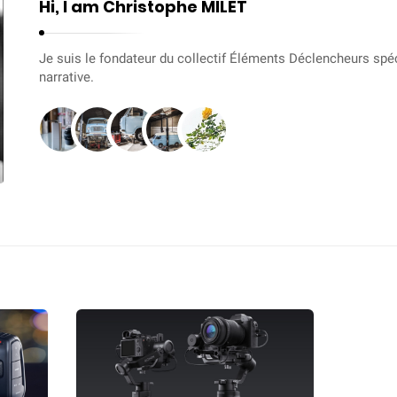
Hi, I am Christophe MILET
Je suis le fondateur du collectif Éléments Déclencheurs spéc
narrative.