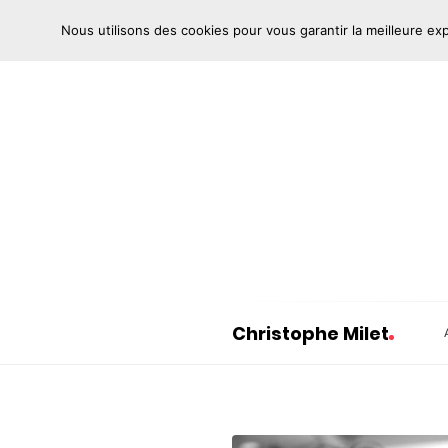
Nous utilisons des cookies pour vous garantir la meilleure ex
Christophe Milet
C
h
r