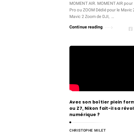
MOMENT AIR. MOMENT AIR pour l
Pro ou ZOOM Dédié pour le Mavic 
Mavic 2 Zoom de DJI, …
Continue reading
Avec son boîtier plein for
ou Z7, Nikon fait-il sa révo
numérique ?
CHRISTOPHE MILET