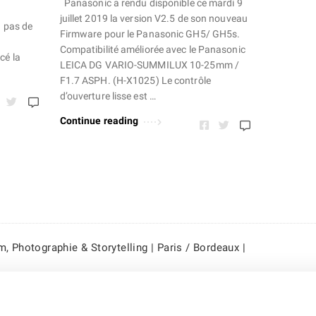
Panasonic a rendu disponible ce mardi 9
juillet 2019 la version V2.5 de son nouveau
a pas de
Firmware pour le Panasonic GH5/ GH5s.
Compatibilité améliorée avec le Panasonic
cé la
LEICA DG VARIO-SUMMILUX 10-25mm /
F1.7 ASPH. (H-X1025) Le contrôle
d’ouverture lisse est …
Continue reading
, Photographie & Storytelling | Paris / Bordeaux |