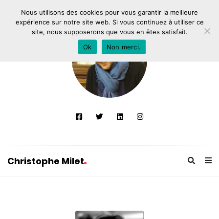
Nous utilisons des cookies pour vous garantir la meilleure
expérience sur notre site web. Si vous continuez à utiliser ce
site, nous supposerons que vous en êtes satisfait.
Ok
Non merci.
Christophe Milet
C
h
r
i