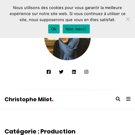
Nous utilisons des cookies pour vous garantir la meilleure
expérience sur notre site web. Si vous continuez à utiliser ce
site, nous supposerons que vous en êtes satisfait.
Ok
Non merci.
Christophe Milet
C
h
r
Catégorie :
Production
i