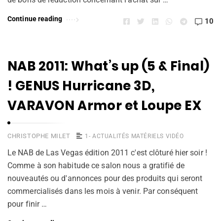
Continue reading
10
NAB 2011: What’s up (5 & Final)
! GENUS Hurricane 3D,
VARAVON Armor et Loupe EX
CHRISTOPHE MILET
1- ACTUALITÉS MATÉRIELS VIDÉO
Le NAB de Las Vegas édition 2011 c'est clôturé hier soir !
Comme à son habitude ce salon nous a gratifié de
nouveautés ou d'annonces pour des produits qui seront
commercialisés dans les mois à venir. Par conséquent
pour finir …