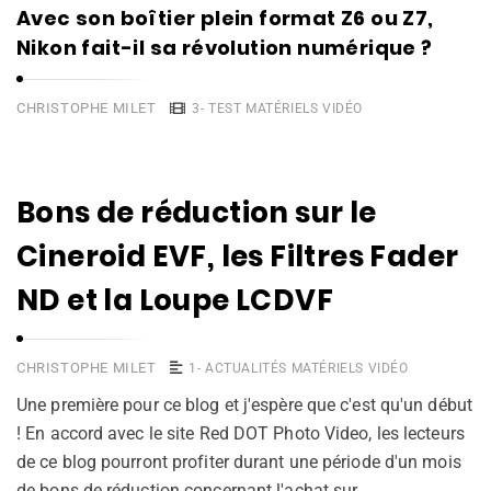
Avec son boîtier plein format Z6 ou Z7,
Nikon fait-il sa révolution numérique ?
CHRISTOPHE MILET
3- TEST MATÉRIELS VIDÉO
Bons de réduction sur le
Cineroid EVF, les Filtres Fader
ND et la Loupe LCDVF
CHRISTOPHE MILET
1- ACTUALITÉS MATÉRIELS VIDÉO
Une première pour ce blog et j'espère que c'est qu'un début
! En accord avec le site Red DOT Photo Video, les lecteurs
de ce blog pourront profiter durant une période d'un mois
de bons de réduction concernant l'achat sur …