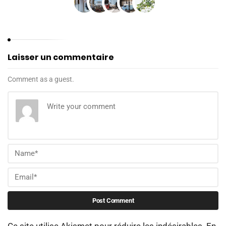
Laisser un commentaire
Comment as a guest.
Ce site utilise Akismet pour réduire les indésirables.
En