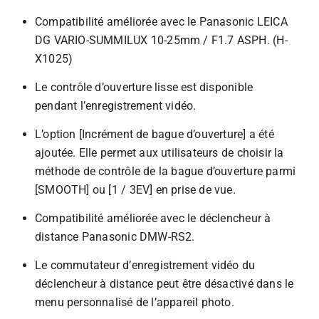
Compatibilité améliorée avec le Panasonic LEICA
DG VARIO-SUMMILUX 10-25mm / F1.7 ASPH. (H-
X1025)
Le contrôle d’ouverture lisse est disponible
pendant l’enregistrement vidéo.
L’option [Incrément de bague d’ouverture] a été
ajoutée. Elle permet aux utilisateurs de choisir la
méthode de contrôle de la bague d’ouverture parmi
[SMOOTH] ou [1 / 3EV] en prise de vue.
Compatibilité améliorée avec le déclencheur à
distance Panasonic DMW-RS2.
Le commutateur d’enregistrement vidéo du
déclencheur à distance peut être désactivé dans le
menu personnalisé de l’appareil photo.