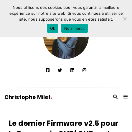
Nous utilisons des cookies pour vous garantir la meilleure
expérience sur notre site web. Si vous continuez à utiliser ce
site, nous supposerons que vous en êtes satisfait.
Ok
Non merci.
Christophe Milet
C
h
Le dernier Firmware v2.5 pour
r
i