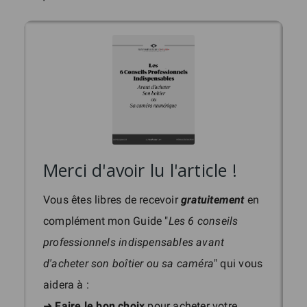
Merci d'avoir lu l'article !
Vous êtes libres de recevoir
gratuitement
en
complément mon Guide "
Les 6 conseils
professionnels indispensables avant
d'acheter son boîtier ou sa caméra
" qui vous
aidera à :
➜
Faire le bon choix
pour acheter votre