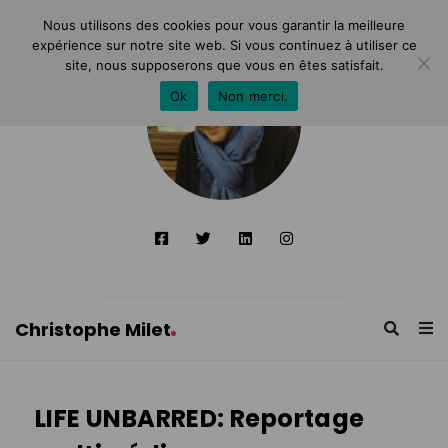
Nous utilisons des cookies pour vous garantir la meilleure
expérience sur notre site web. Si vous continuez à utiliser ce
site, nous supposerons que vous en êtes satisfait.
Ok
Non merci.
Christophe Milet
C
h
LIFE UNBARRED: Reportage
r
i