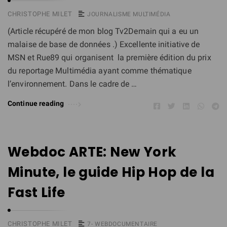
CHRISTOPHE MILET
JOURNALISME MULTIMÉDIA
(Article récupéré de mon blog Tv2Demain qui a eu un
malaise de base de données .) Excellente initiative de
MSN et Rue89 qui organisent la première édition du prix
du reportage Multimédia ayant comme thématique
l’environnement. Dans le cadre de …
Continue reading
Webdoc ARTE: New York
Minute, le guide Hip Hop de la
Fast Life
CHRISTOPHE MILET
7- WEBDOCUMENTAIRE