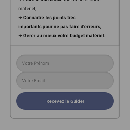
matériel,
➜
Connaître les points très
importants
pour ne pas faire d'erreurs
,
➜
Gérer au mieux votre budget matériel
.
Recevez le Guide!