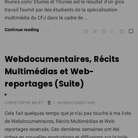
thunes.com/ Études et Thunes est le résultat d’un gros
travail fournit par des étudiants de la spécialisation
multimédia du CFJ dans le cadre de …
Continue reading
Webdocumentaires, Récits
Multimédias et Web-
reportages (Suite)
CHRISTOPHE MILET
7- WEBDOCUMENTAIRE
Cela fait quelques temps que je n’ai pas touché à ma liste
de Webdocumentaires, Récits Multimédias et Web-
reportages recensés. Ces dernières semaines ont été
riches en nouvelles productions et diffusions sur la toile,