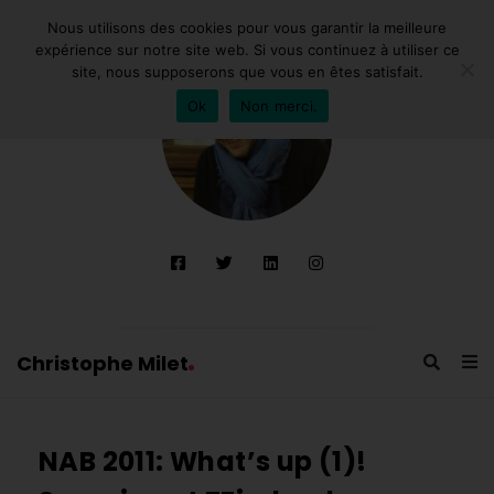
Nous utilisons des cookies pour vous garantir la meilleure
expérience sur notre site web. Si vous continuez à utiliser ce
site, nous supposerons que vous en êtes satisfait.
Ok
Non merci.
Christophe Milet
C
h
NAB 2011: What’s up (1)!
r
i