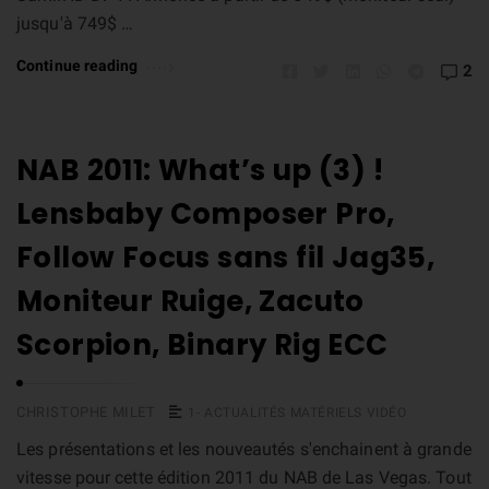
jusqu'à 749$ …
Continue reading
2
NAB 2011: What’s up (3) !
Lensbaby Composer Pro,
Follow Focus sans fil Jag35,
Moniteur Ruige, Zacuto
Scorpion, Binary Rig ECC
CHRISTOPHE MILET
1- ACTUALITÉS MATÉRIELS VIDÉO
Les présentations et les nouveautés s'enchainent à grande
vitesse pour cette édition 2011 du NAB de Las Vegas. Tout