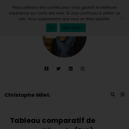
Nous utilisons des cookies pour vous garantir la meilleure
expérience sur notre site web. Si vous continuez à utiliser ce
site, nous supposerons que vous en êtes satisfait.
Ok
Non merci.
Christophe Milet
C
h
Tableau comparatif de
r
i