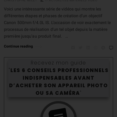
CHRISTOPHE MILET
1- ACTUALITÉS MATÉRIELS VIDÉO
Voici une intéressante série de vidéos qui montre les
différentes étapes et phases de création d’un objectif
Canon 500mm f/4.0L IS. L’occasion de voir exactement le
processus de réalisation d’un tel objet depuis la matière
première jusqu’au produit final. …
Continue reading
Recevez mon guide
"
LES 6 CONSEILS PROFESSIONNELS
INDISPENSABLES AVANT
D’ACHETER SON APPAREIL PHOTO
OU SA CAMÉR
A
"