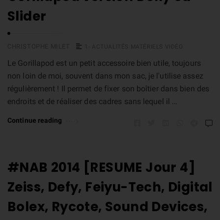
Slider
CHRISTOPHE MILET
1- ACTUALITÉS MATÉRIELS VIDÉO
Le Gorillapod est un petit accessoire bien utile, toujours
non loin de moi, souvent dans mon sac, je l'utilise assez
régulièrement ! Il permet de fixer son boîtier dans bien des
endroits et de réaliser des cadres sans lequel il …
Continue reading
#NAB 2014 [RESUME Jour 4]
Zeiss, Defy, Feiyu-Tech, Digital
Bolex, Rycote, Sound Devices,