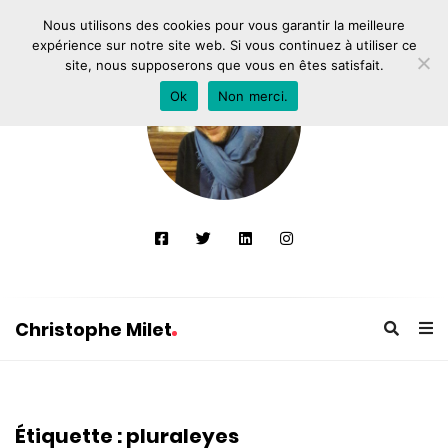
Nous utilisons des cookies pour vous garantir la meilleure
expérience sur notre site web. Si vous continuez à utiliser ce
site, nous supposerons que vous en êtes satisfait.
Ok
Non merci.
Christophe Milet
C
h
r
Étiquette :
pluraleyes
i