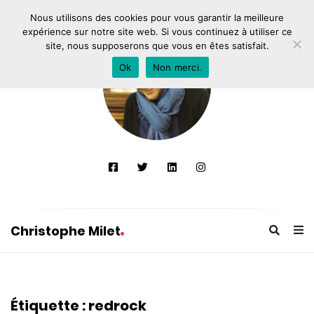
Nous utilisons des cookies pour vous garantir la meilleure
expérience sur notre site web. Si vous continuez à utiliser ce
site, nous supposerons que vous en êtes satisfait.
Ok
Non merci.
Christophe Milet
C
h
r
Étiquette :
redrock
i