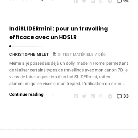
94
IndiSLIDERmini : pour un travelling
efficace avec un HDSLR
CHRISTOPHE MILET
3- TEST MATÉRIELS VIDÉO
Même si je possédais déjà un dolly, made in Home, permettant
de réaliser certains types de travellings avec mon canon 7D, je
viens de faire acquisition d’un IndiSLIDERmini, rail en
aluminium qui se visse sur un trépied. L’utilisation du slider …
Continue reading
33