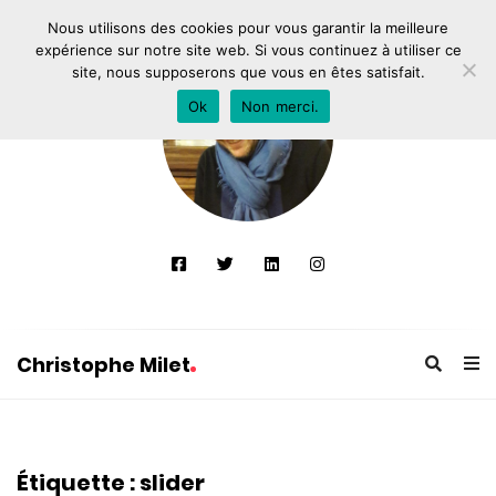
Nous utilisons des cookies pour vous garantir la meilleure
expérience sur notre site web. Si vous continuez à utiliser ce
site, nous supposerons que vous en êtes satisfait.
Ok
Non merci.
Christophe Milet
C
h
r
Étiquette :
slider
i