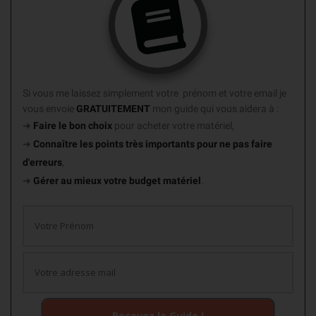
Si vous me laissez simplement votre prénom et votre email je
vous envoie
GRATUITEMENT
mon guide
qui vous aidera à :
➜
Faire le bon choix
pour acheter votre matériel,
➜
Connaître les points très importants
pour ne pas faire
d'erreurs
,
➜
Gérer au mieux votre budget matériel
.
Recevez le Guide !