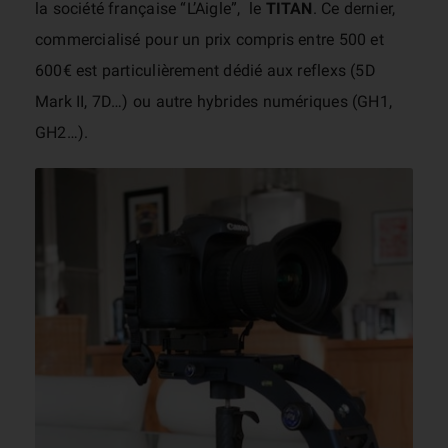
la société française “L’Aigle”, le
TITAN
. Ce dernier,
commercialisé pour un prix compris entre 500 et
600€ est particulièrement dédié aux reflexs (5D
Mark II, 7D…) ou autre hybrides numériques (GH1,
GH2…).