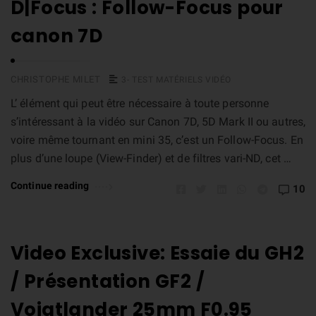
D|Focus : Follow-Focus pour
canon 7D
CHRISTOPHE MILET
3- TEST MATÉRIELS VIDÉO
L’ élément qui peut être nécessaire à toute personne
s’intéressant à la vidéo sur Canon 7D, 5D Mark II ou autres,
voire même tournant en mini 35, c’est un Follow-Focus. En
plus d’une loupe (View-Finder) et de filtres vari-ND, cet …
Continue reading
10
Video Exclusive: Essaie du GH2
/ Présentation GF2 /
Voigtlander 25mm F0.95