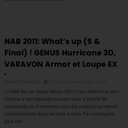
NAB 2011: What’s up (5 &
Final) ! GENUS Hurricane 3D,
VARAVON Armor et Loupe EX
CHRISTOPHE MILET
1- ACTUALITÉS MATÉRIELS VIDÉO
Le NAB de Las Vegas édition 2011 c'est clôturé hier soir !
Comme à son habitude ce salon nous a gratifié de
nouveautés ou d'annonces pour des produits qui seront
commercialisés dans les mois à venir. Par conséquent
pour finir …