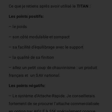
Ce que je retiens après avoir utilisé le
TITAN
:
Les points positifs:
– le poids
– son côté modulable et compact
– sa facilité d’équilibrage avec le support
– la qualité de sa finition
– allez un petit coup de chauvinisme : un produit
français et un SAV national.
Les points négatifs:
– Le système d’Attache-Rapide. Je conseillerais
fortement de se procurer l’attache commercialisée
en option par AIGLE à 55€ spécialement conçue