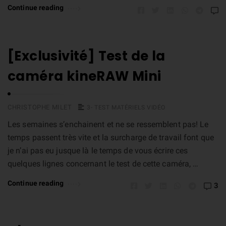
Continue reading
[Exclusivité] Test de la
caméra kineRAW Mini
CHRISTOPHE MILET
3- TEST MATÉRIELS VIDÉO
Les semaines s’enchainent et ne se ressemblent pas! Le
temps passent très vite et la surcharge de travail font que
je n’ai pas eu jusque là le temps de vous écrire ces
quelques lignes concernant le test de cette caméra, …
Continue reading
3