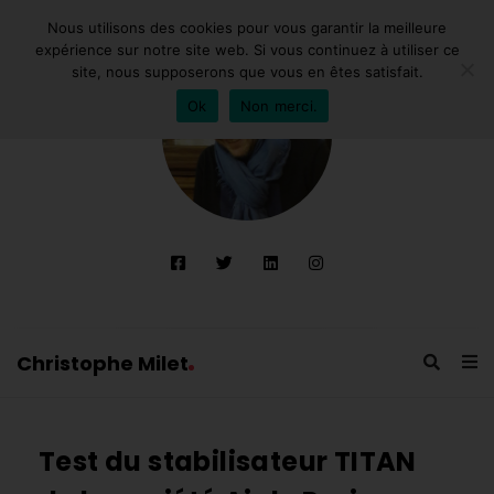
Nous utilisons des cookies pour vous garantir la meilleure
expérience sur notre site web. Si vous continuez à utiliser ce
site, nous supposerons que vous en êtes satisfait.
Ok
Non merci.
Christophe Milet
C
h
Test du stabilisateur TITAN
r
i