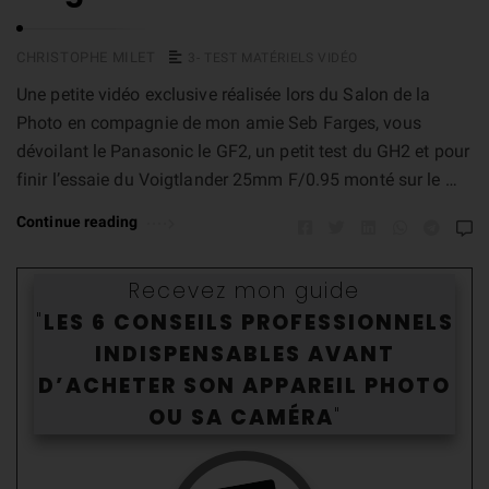
CHRISTOPHE MILET
3- TEST MATÉRIELS VIDÉO
Une petite vidéo exclusive réalisée lors du Salon de la
Photo en compagnie de mon amie Seb Farges, vous
dévoilant le Panasonic le GF2, un petit test du GH2 et pour
finir l’essaie du Voigtlander 25mm F/0.95 monté sur le …
Continue reading
Recevez mon guide
"
LES 6 CONSEILS PROFESSIONNELS
INDISPENSABLES AVANT
D’ACHETER SON APPAREIL PHOTO
OU SA CAMÉR
A
"