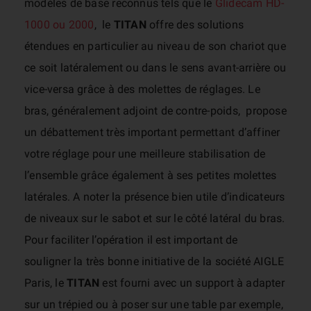
modèles de base reconnus tels que le
Glidecam HD-
1000 ou 2000
, le
TITAN
offre des solutions
étendues en particulier au niveau de son chariot que
ce soit latéralement ou dans le sens avant-arrière ou
vice-versa grâce à des molettes de réglages. Le
bras, généralement adjoint de contre-poids, propose
un débattement très important permettant d’affiner
votre réglage pour une meilleure stabilisation de
l’ensemble grâce également à ses petites molettes
latérales. A noter la présence bien utile d’indicateurs
de niveaux sur le sabot et sur le côté latéral du bras.
Pour faciliter l’opération il est important de
souligner la très bonne initiative de la société AIGLE
Paris, le
TITAN
est fourni avec un support à adapter
sur un trépied ou à poser sur une table par exemple,