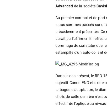
Advanced
de la société
Cavis
Au premier contact et de part s
nous sommes passés sur une 
précédemment présentés. Ce n’
aurait pu l’affirmer. En effet,
dommage de constater que le 
estampillé d’un auto-collant 
Dans le cas présent, le RFD 
objectif Canon ENG et d’une b
la bague d’adaptation, le dia
choix de cette dernière n’est p
effectif de l’optique au nivea