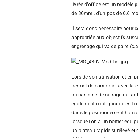
livrée d’office est un modèle 
de 30mm , d’un pas de 0.6 mo
Il sera donc nécessaire pour c
appropriée aux objectifs susce
engrenage qui va de paire (c.
Lors de son utilisation et en 
permet de composer avec la co
mécanisme de serrage qui autor
également configurable en term
dans le positionnement horizon
lorsque l’on a un boitier équ
un plateau rapide surélevé et qu