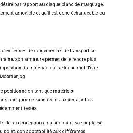
it désiré par rapport au disque blanc de marquage.
cilement amovible et qu’il est donc échangeable ou
 qu’en termes de rangement et de transport ce
a traine, son armature permet de le rendre plus
omposition du matériau utilisé lui permet d’être
 positionné en tant que matériels
dans une gamme supérieure aux deux autres
cédemment testés.
ité de sa conception en aluminium, sa souplesse
point, son adaptabilité aux différentes