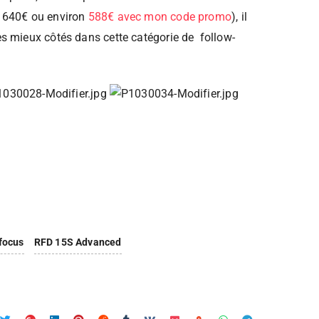
v. 640€ ou environ
588€ avec mon code promo
), il
des mieux côtés dans cette catégorie de follow-
focus
RFD 15S Advanced