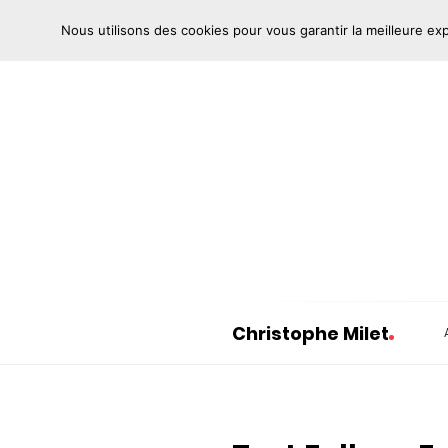
Nous utilisons des cookies pour vous garantir la meilleure ex
Christophe Milet
C
h
r