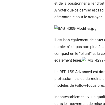
et de la positionner à l’endro
A noter que ce dernier est fa
démontable pour le nettoyer.
Il est bon également de noter
dernier n’est pas non plus à l
compact en le “pliant” et la c
également léger.
Le RFD 15S Advanced est donc
professionnels ou du moins 
modèles de Follow-focus pré
Incontestablement, vu la qual
dans le mouvement de mise au 