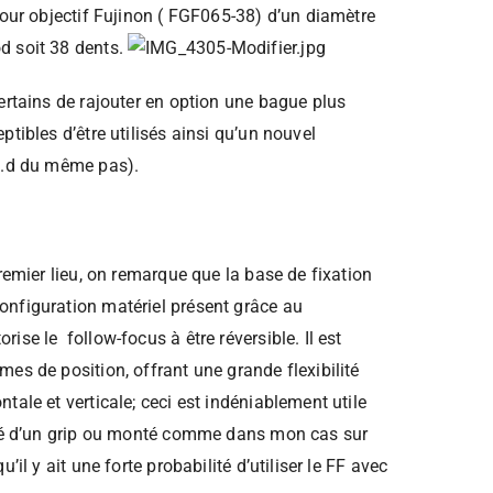
pour objectif Fujinon ( FGF065-38) d’un diamètre
d soit 38 dents.
ertains de rajouter en option une bague plus
ptibles d’être utilisés ainsi qu’un nouvel
a.d du même pas).
premier lieu, on remarque que la base de fixation
nfiguration matériel présent grâce au
ise le follow-focus à être réversible. Il est
es de position, offrant une grande flexibilité
tale et verticale; ceci est indéniablement utile
ipé d’un grip ou monté comme dans mon cas sur
’il y ait une forte probabilité d’utiliser le FF avec