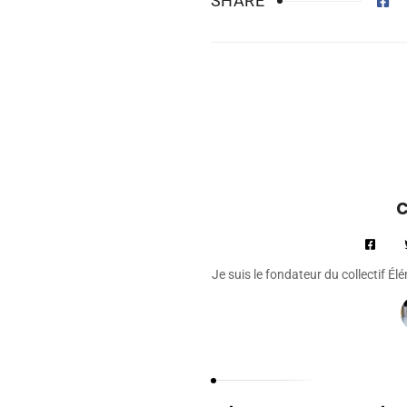
SHARE
C
Je suis le fondateur du collectif É