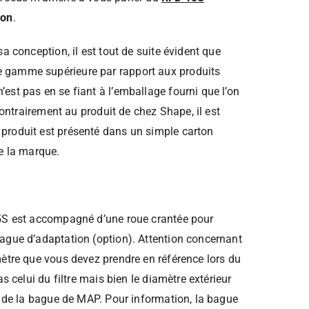
ion
.
a conception, il est tout de suite évident que
gamme supérieure par rapport aux produits
est pas en se fiant à l’emballage fourni que l’on
 contrairement au produit de chez Shape, il est
produit est présenté dans un simple carton
de la marque.
15S est accompagné d’une roue crantée pour
ague d’adaptation (option). Attention concernant
mètre que vous devez prendre en référence lors du
as celui du filtre mais bien le diamètre extérieur
u de la bague de MAP. Pour information, la bague