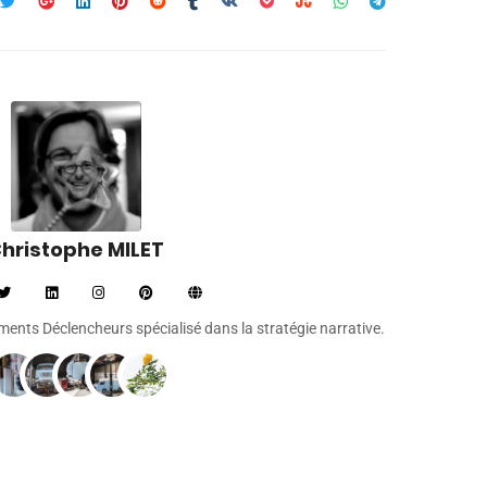
hristophe MILET
léments Déclencheurs spécialisé dans la stratégie narrative.