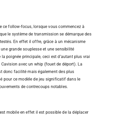
 de ce follow-focus, lorsque vous commencez à
z que le système de transmission se démarque des
stés. En effet il offre, grâce à un mécanisme
une grande souplesse et une sensibilité
la poignée principale, ceci est d’autant plus vrai
a Cavision avec un whip (fouet de déport). La
st donc facilité mais également des plus
é pour ce modèle de jeu significatif dans le
ouvements de contrecoups notables.
 est mobile en effet il est possible de la déplacer