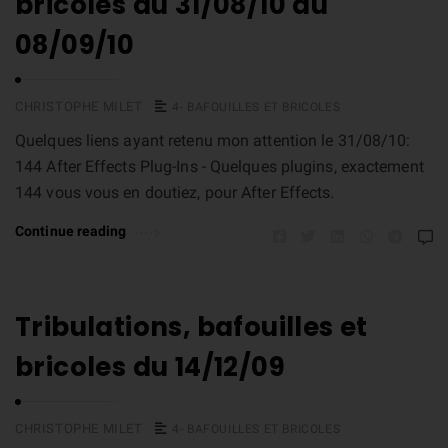
bricoles du 31/08/10 au
08/09/10
CHRISTOPHE MILET
4- BAFOUILLES ET BRICOLES
Quelques liens ayant retenu mon attention le 31/08/10:
144 After Effects Plug-Ins - Quelques plugins, exactement
144 vous vous en doutiez, pour After Effects.
Continue reading
Tribulations, bafouilles et
bricoles du 14/12/09
CHRISTOPHE MILET
4- BAFOUILLES ET BRICOLES