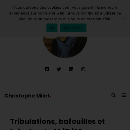
Nous utilisons des cookies pour vous garantir la meilleure
expérience sur notre site web. Si vous continuez à utiliser ce
site, nous supposerons que vous en êtes satisfait.
Ok
Non merci.
Christophe Milet
C
h
Tribulations, bafouilles et
r
i