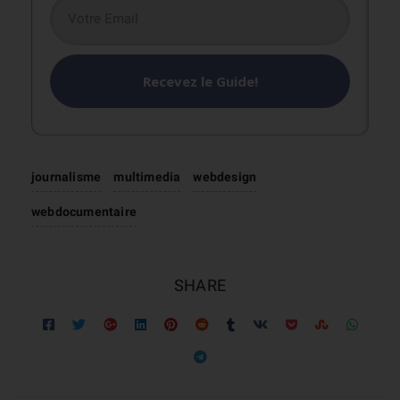
Recevez le Guide!
journalisme
multimedia
webdesign
webdocumentaire
SHARE