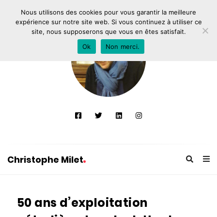
Nous utilisons des cookies pour vous garantir la meilleure
expérience sur notre site web. Si vous continuez à utiliser ce
site, nous supposerons que vous en êtes satisfait.
Ok
Non merci.
Christophe Milet
C
h
50 ans d’exploitation
r
i