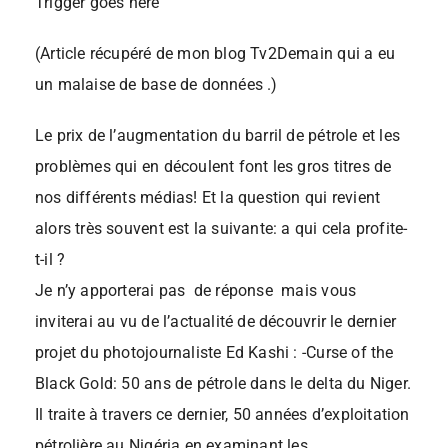
Trigger goes here
(Article récupéré de mon blog Tv2Demain qui a eu
un malaise de base de données .)
Le prix de l’augmentation du barril de pétrole et les
problèmes qui en découlent font les gros titres de
nos différents médias! Et la question qui revient
alors très souvent est la suivante: a qui cela profite-
t-il ?
Je n’y apporterai pas de réponse mais vous
inviterai au vu de l’actualité de découvrir le dernier
projet du photojournaliste Ed Kashi : -Curse of the
Black Gold: 50 ans de pétrole dans le delta du Niger.
Il traite à travers ce dernier, 50 années d’exploitation
pétrolière au Nigéria en examinant les