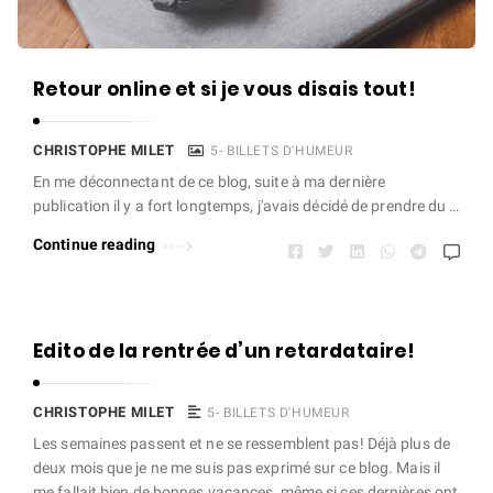
Retour online et si je vous disais tout!
CHRISTOPHE MILET
5- BILLETS D'HUMEUR
En me déconnectant de ce blog, suite à ma dernière
publication il y a fort longtemps, j'avais décidé de prendre du …
Continue reading
Edito de la rentrée d’un retardataire!
CHRISTOPHE MILET
5- BILLETS D'HUMEUR
Les semaines passent et ne se ressemblent pas! Déjà plus de
deux mois que je ne me suis pas exprimé sur ce blog. Mais il
me fallait bien de bonnes vacances, même si ces dernières ont