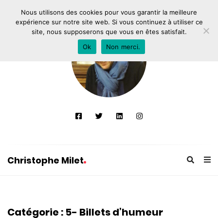
Nous utilisons des cookies pour vous garantir la meilleure
expérience sur notre site web. Si vous continuez à utiliser ce
site, nous supposerons que vous en êtes satisfait.
Ok
Non merci.
Christophe Milet
C
h
r
Catégorie :
5- Billets d’humeur
i