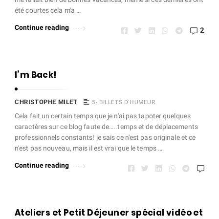
été courtes cela m'a …
Continue reading
2
I’m Back!
CHRISTOPHE MILET
5- BILLETS D'HUMEUR
Cela fait un certain temps que je n'ai pas tapoter quelques
caractères sur ce blog faute de…..temps et de déplacements
professionnels constants! je sais ce n'est pas originale et ce
n'est pas nouveau, mais il est vrai que le temps …
Continue reading
Ateliers et Petit Déjeuner spécial vidéo et