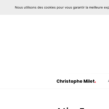
Nous utilisons des cookies pour vous garantir la meilleure ex
Christophe Milet
C
h
r