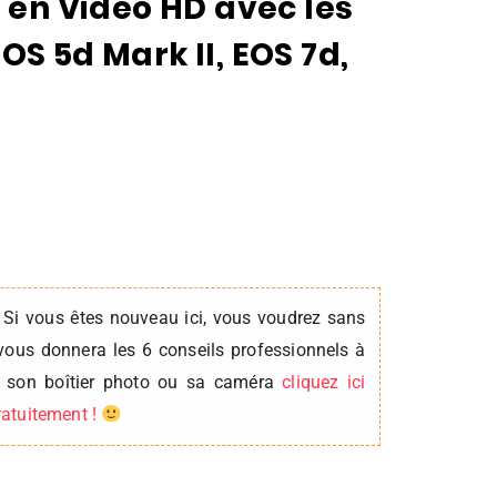
r en Video HD avec les
OS 5d Mark II, EOS 7d,
 Si vous êtes nouveau ici, vous voudrez sans
vous donnera les 6 conseils professionnels à
er son boîtier photo ou sa caméra
cliquez ici
gratuitement !