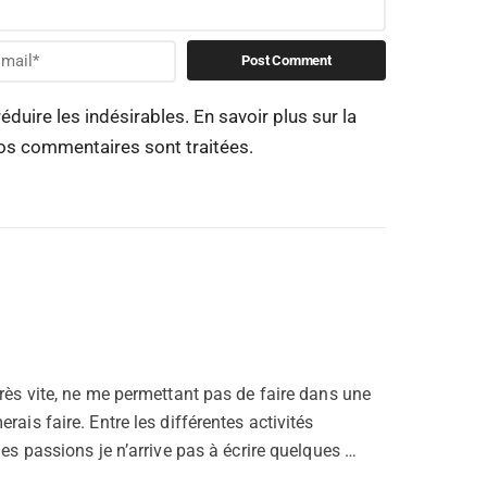
réduire les indésirables.
En savoir plus sur la
os commentaires sont traitées
.
très vite, ne me permettant pas de faire dans une
rais faire. Entre les différentes activités
 les passions je n’arrive pas à écrire quelques …