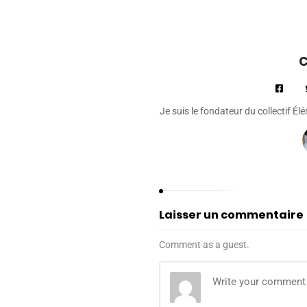
C
Je suis le fondateur du collectif É
Laisser un commentaire
Comment as a guest.