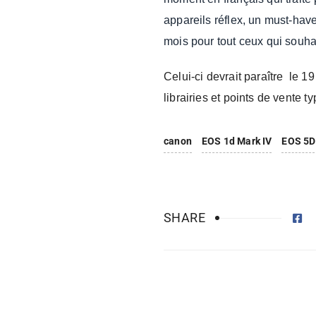
appareils réflex, un must-hav
mois pour tout ceux qui souhait
Celui-ci devrait paraître le 
librairies et points de vente t
canon
EOS 1d Mark IV
EOS 5D 
SHARE