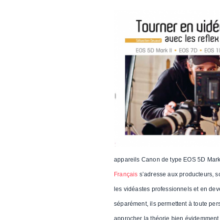
appareils Canon de type EOS 5D Mark 
Français
s’adresse aux producteurs, so
les vidéastes professionnels et en deve
séparément, ils permettent à toute per
approcher la théorie bien évidemment