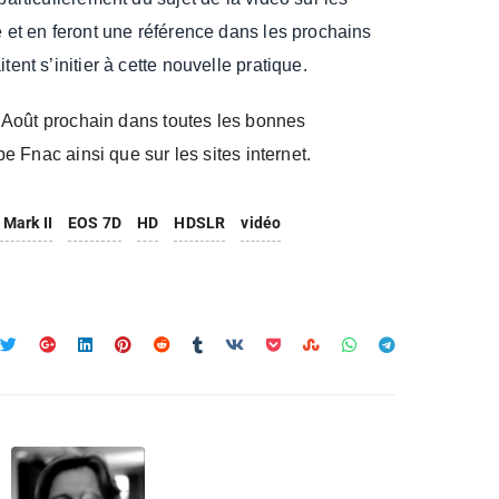
e et en feront une référence dans les prochains
ent s’initier à cette nouvelle pratique.
19 Août prochain dans toutes les bonnes
ype Fnac ainsi que sur les sites internet.
Mark II
EOS 7D
HD
HDSLR
vidéo