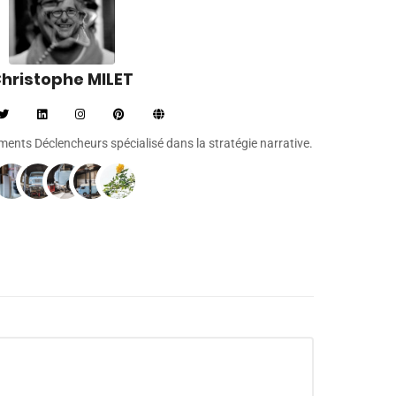
hristophe MILET
léments Déclencheurs spécialisé dans la stratégie narrative.