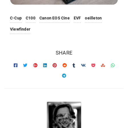
C-Cup
C100
Canon EOS Cine
EVF
oeilleton
Viewfinder
SHARE