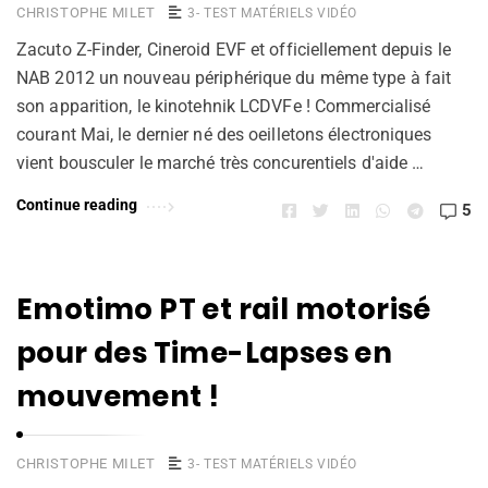
CHRISTOPHE MILET
3- TEST MATÉRIELS VIDÉO
Zacuto Z-Finder, Cineroid EVF et officiellement depuis le
NAB 2012 un nouveau périphérique du même type à fait
son apparition, le kinotehnik LCDVFe ! Commercialisé
courant Mai, le dernier né des oeilletons électroniques
vient bousculer le marché très concurentiels d'aide …
Continue reading
5
Emotimo PT et rail motorisé
pour des Time-Lapses en
mouvement !
CHRISTOPHE MILET
3- TEST MATÉRIELS VIDÉO