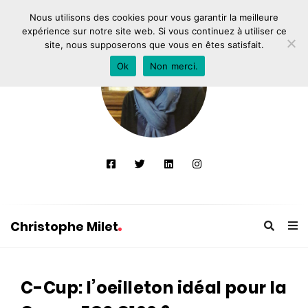
Nous utilisons des cookies pour vous garantir la meilleure
expérience sur notre site web. Si vous continuez à utiliser ce
site, nous supposerons que vous en êtes satisfait.
Ok
Non merci.
Christophe Milet
C
h
C-Cup: l’oeilleton idéal pour la
r
i