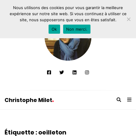
Nous utilisons des cookies pour vous garantir la meilleure
expérience sur notre site web. Si vous continuez à utiliser ce
site, nous supposerons que vous en êtes satisfait.
Ok
Non merci.
Christophe Milet
C
h
r
Étiquette :
oeilleton
i