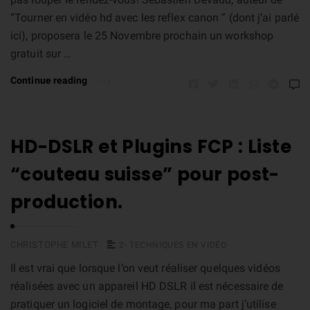
“ Tourner en vidéo hd avec les reflex canon ” (dont j’ai parlé
ici), proposera le 25 Novembre prochain un workshop
gratuit sur …
Continue reading
HD-DSLR et Plugins FCP : Liste
“couteau suisse” pour post-
production.
CHRISTOPHE MILET
2- TECHNIQUES EN VIDÉO
Il est vrai que lorsque l’on veut réaliser quelques vidéos
réalisées avec un appareil HD DSLR il est nécessaire de
pratiquer un logiciel de montage, pour ma part j’utilise