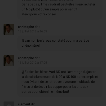
Dans ce cas, il me vaudrait peut-être mieux acheter
un ND plutôt qu’un simple polarisant ?
Merci pour votre conseil.
christophe
dit :
13 juillet 2012 à 16:55
@yan non je n’ai pas constaté pour ma part ce
phénomène!
christophe
dit :
13 juillet 2012 à 17:05
@Fabien les filtres Vari-ND ont l’avantage d’ajuster
la densité lumineuse de ND2 à ND400 par exemple et
nous évitent de se retrouver avec une multitude de
filtres et de devoir les supperposer les uns aux
autres pour obtenir le même but!
clement
dit :