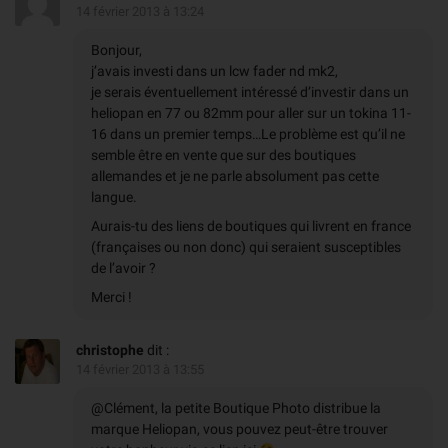
14 février 2013 à 13:24
Bonjour,
j’avais investi dans un lcw fader nd mk2,
je serais éventuellement intéressé d’investir dans un
heliopan en 77 ou 82mm pour aller sur un tokina 11-
16 dans un premier temps…Le problème est qu’il ne
semble être en vente que sur des boutiques
allemandes et je ne parle absolument pas cette
langue.
Aurais-tu des liens de boutiques qui livrent en france
(françaises ou non donc) qui seraient susceptibles
de l’avoir ?
Merci !
christophe
dit :
14 février 2013 à 13:55
@Clément, la petite Boutique Photo distribue la
marque Heliopan, vous pouvez peut-être trouver