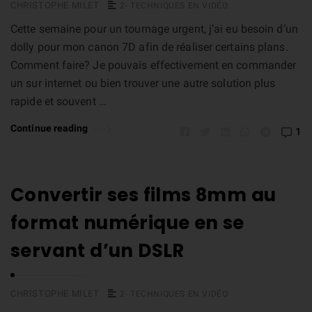
CHRISTOPHE MILET
2- TECHNIQUES EN VIDÉO
Cette semaine pour un tournage urgent, j’ai eu besoin d’un
dolly pour mon canon 7D afin de réaliser certains plans.
Comment faire? Je pouvais effectivement en commander
un sur internet ou bien trouver une autre solution plus
rapide et souvent …
Continue reading
1
Convertir ses films 8mm au
format numérique en se
servant d’un DSLR
CHRISTOPHE MILET
2- TECHNIQUES EN VIDÉO