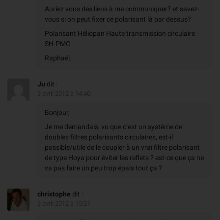
Auriez vous des liens à me communiquer? et savez-
vous si on peut fixer ce polarisant là par dessus?
Polarisant Héliopan Haute transmission circulaire
SH-PMC
Raphaël.
Ju
dit :
3 avril 2012 à 14:40
Bonjour,
Je me demandais, vu que c’est un système de
doubles filtres polarisants circulaires, est-il
possible/utile de le coupler à un vrai filtre polarisant
de type Hoya pour éviter les reflets ? est-ce que ça ne
va pas faire un peu trop épais tout ça ?
christophe
dit :
3 avril 2012 à 15:21