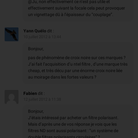
@Ju, non effectivement ce n’est pas utile et
effectivement suivant la focale cela peut provoquer
un vignettage dû à l’épaisseur du “couplage”.
Yann Quélo
dit :
10 juillet 2012 à 13:44
Bonjour,
pas de phénomène de croix noire sur ces marques ?
J’ai fait l’acquisition d’u ntel filtre , d’une marque très
cheap, et très décu par une énorme croix noire liée
au moirage dans les fortes valeurs ?
Fabien
dit :
12 juillet 2012 à 11:38
Bonjour,
J’étais intéressé par acheter un filtre polarisant.
Mais d’après une de vos réponse je vois que les
filtres ND sont aussi polarisant : “un système de
double filtres polarisants circulaires” ?