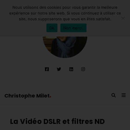
Nous utilisons des cookies pour vous garantir la meilleure
expérience sur notre site web. Si vous continuez à utiliser ce
site, nous supposerons que vous en êtes satisfait.
Ok
Non merci.
Christophe Milet
C
h
La Vidéo DSLR et filtres ND
r
i