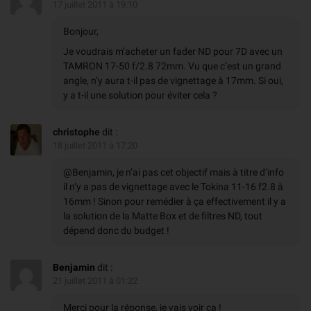
17 juillet 2011 à 19:10
Bonjour,
Je voudrais m’acheter un fader ND pour 7D avec un
TAMRON 17-50 f/2.8 72mm. Vu que c’est un grand
angle, n’y aura t-il pas de vignettage à 17mm. Si oui,
y a t-il une solution pour éviter cela ?
christophe
dit :
18 juillet 2011 à 17:20
@Benjamin, je n’ai pas cet objectif mais à titre d’info
il n’y a pas de vignettage avec le Tokina 11-16 f2.8 à
16mm ! Sinon pour remédier à ça effectivement il y a
la solution de la Matte Box et de filtres ND, tout
dépend donc du budget !
Benjamin
dit :
21 juillet 2011 à 01:22
Merci pour la réponse, je vais voir ça !