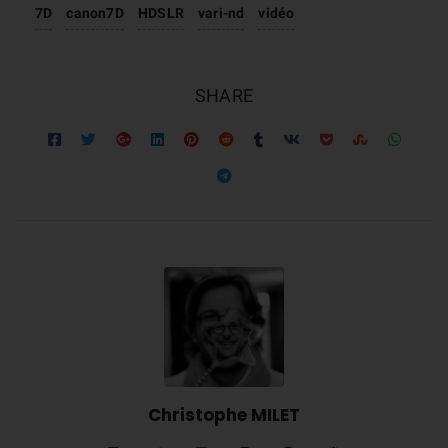
7D
canon7D
HDSLR
vari-nd
vidéo
SHARE
Christophe MILET