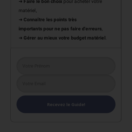
➜
Faire le bon choix
pour acheter votre
matériel,
➜
Connaître les points très
importants
pour ne pas faire d'erreurs
,
➜
Gérer au mieux votre budget matériel
.
Recevez le Guide!