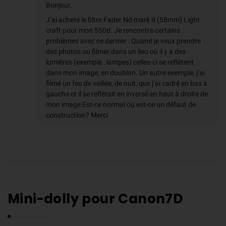
Bonjour,
J’ai acheté le filtre Fader Nd mark II (58mm) Light
craft pour mon 550d. Je rencontre certains
problèmes avec ce dernier : Quand je veux prendre
des photos ou filmer dans un lieu où il y a des
lumières (exemple : lampes) celles-ci se reflètent
dans mon image, en doublon. Un autre exemple, j’ai
filmé un feu de veillée, de nuit, que j’ai cadré en bas à
gauche et il se reflétait en inversé en haut à droite de
mon image Est-ce normal ou est-ce un défaut de
construction? Merci
Mini-dolly pour Canon7D