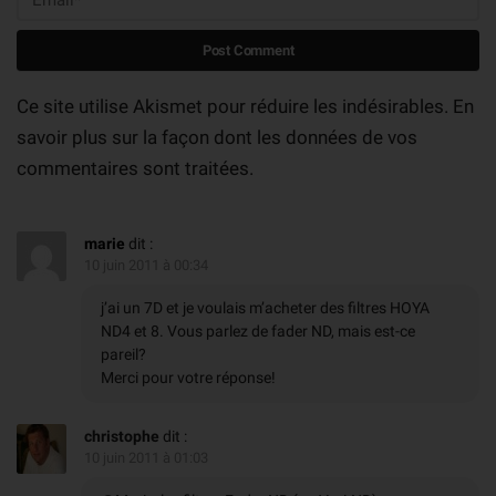
Ce site utilise Akismet pour réduire les indésirables.
En
savoir plus sur la façon dont les données de vos
commentaires sont traitées
.
marie
dit :
10 juin 2011 à 00:34
j’ai un 7D et je voulais m’acheter des filtres HOYA
ND4 et 8. Vous parlez de fader ND, mais est-ce
pareil?
Merci pour votre réponse!
christophe
dit :
10 juin 2011 à 01:03