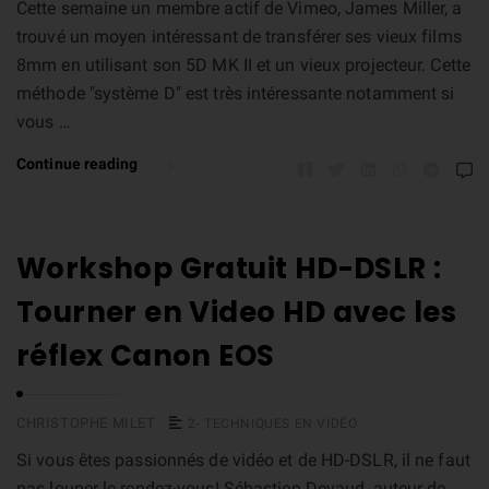
Cette semaine un membre actif de Vimeo, James Miller, a
trouvé un moyen intéressant de transférer ses vieux films
8mm en utilisant son 5D MK II et un vieux projecteur. Cette
méthode "système D" est très intéressante notamment si
vous …
Continue reading
Workshop Gratuit HD-DSLR :
Tourner en Video HD avec les
réflex Canon EOS
CHRISTOPHE MILET
2- TECHNIQUES EN VIDÉO
Si vous êtes passionnés de vidéo et de HD-DSLR, il ne faut
pas louper le rendez-vous! Sébastien Devaud, auteur de