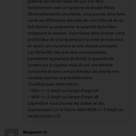
@Marie, les filtres Fader ND (ou Vari-ND)
fonctionnent avec un système de double filtres
filtres polarisants circulaires, vous pouvez ainsi faire
varier les différentes densités de votre filtre et de ce
fait réduire ou augmenter la quantité de lumière
atteignant le capteur. Vous faites ainsi évoluer votre
profondeur de champ pendant la prise de vues tout
en ayant une ouverture et une vitesse constante.
Les filtres ND tels que ceux vous possédez
permettent également de limiter la quantité de
lumière sur le capteur mais ils ont une densité
constante et donc une profondeur de champ non
variable comme vu précédemment.
Toutefois pour information:
– ND4 => -2 diaph ou temps d’expo x4
– ND8 => -3 diaph ou temps d’expo x8
Cependant vous pouvez les utiliser en les
superposant l’un à l’autre: ND4+ND8 => -5 diaph ou
temps d’expo x32
Benjamin
dit :