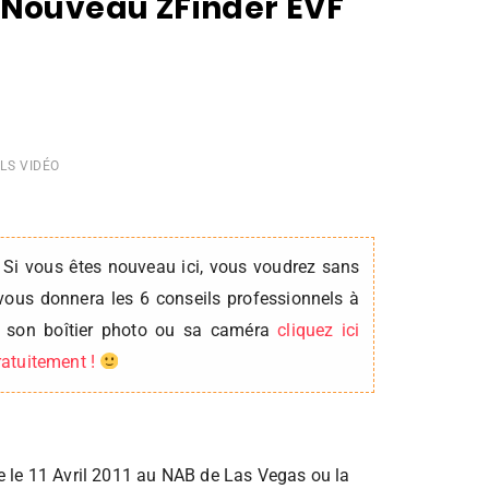
 Nouveau ZFinder EVF
LS VIDÉO
 Si vous êtes nouveau ici, vous voudrez sans
vous donnera les 6 conseils professionnels à
er son boîtier photo ou sa caméra
cliquez ici
gratuitement !
lle le 11 Avril 2011 au NAB de Las Vegas ou la