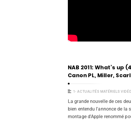
NAB 2011: What’s up (4
Canon PL, Miller, Scar
1- ACTUALITÉS MATÉRIELS VIDÉ
La grande nouvelle de ces deux
bien entendu l'annonce de la so
montage d'Apple renommé pour