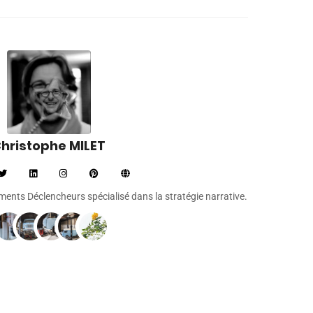
hristophe MILET
léments Déclencheurs spécialisé dans la stratégie narrative.