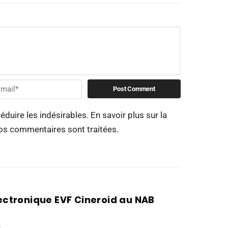
réduire les indésirables.
En savoir plus sur la
os commentaires sont traitées
.
lectronique EVF Cineroid au NAB
O