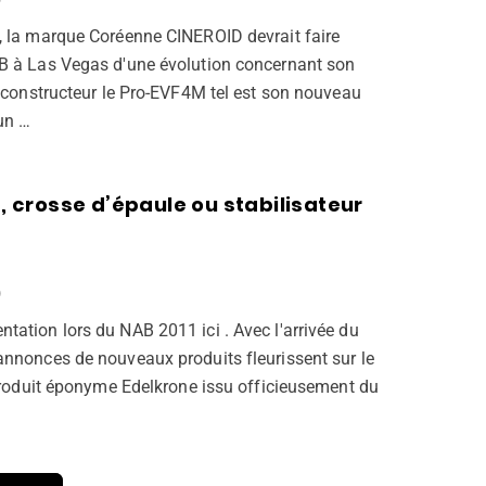
, la marque Coréenne CINEROID devrait faire
B à Las Vegas d'une évolution concernant son
e constructeur le Pro-EVF4M tel est son nouveau
un …
g, crosse d’épaule ou stabilisateur
O
ation lors du NAB 2011 ici . Avec l'arrivée du
annonces de nouveaux produits fleurissent sur le
 produit éponyme Edelkrone issu officieusement du