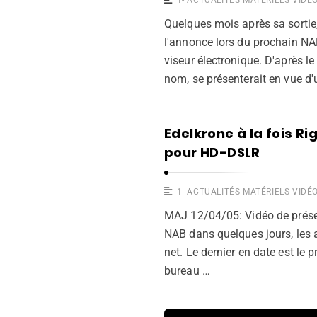
Quelques mois après sa sortie
l'annonce lors du prochain NA
viseur électronique. D'après l
nom, se présenterait en vue d'
Edelkrone à la fois Ri
pour HD-DSLR
1- ACTUALITÉS MATÉRIELS VIDÉ
MAJ 12/04/05: Vidéo de présent
NAB dans quelques jours, les 
net. Le dernier en date est le
bureau …