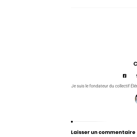
C
Je suis le fondateur du collectif É
Laisser un commentaire