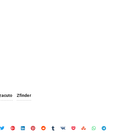
zacuto
Zfinder