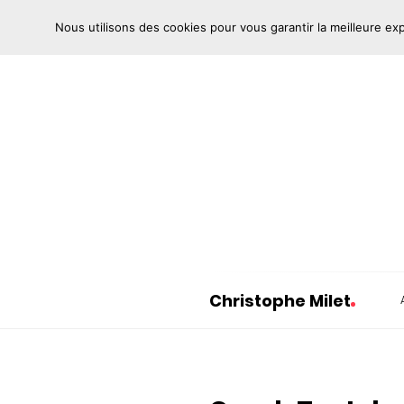
Nous utilisons des cookies pour vous garantir la meilleure ex
Christophe Milet
C
h
r