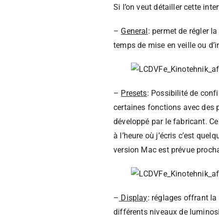
Si l’on veut détailler cette inte
–
General
: permet de régler l
temps de mise en veille ou d’in
–
Presets
: Possibilité de con
certaines fonctions avec des p
développé par le fabricant. Ce
à l’heure où j’écris c’est quel
version Mac est prévue proch
–
Display
: réglages offrant la
différents niveaux de luminosi