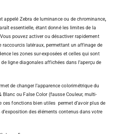
t appelé Zebra de luminance ou de chrominance
,
raît essentielle, étant donné les limites de la
Vous pouvez activer ou désactiver rapidement
e raccourcis latéraux, permettant un affinage de
dence les zones sur-exposées et celles qui sont
 de ligne diagonales affichées dans l’aperçu de
rmet de changer l’apparence colorimétrique du
& Blanc ou False Color (fausse Couleur, multi-
e ces fonctions bien utiles permet d’avoir plus de
urs d’exposition des éléments contenus dans votre