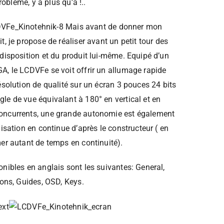
problème, y a plus qu’à !..
Mais avant de donner mon
t, je propose de réaliser avant un petit tour des
disposition et du produit lui-même. Equipé d’un
A, le LCDVFe se voit offrir un allumage rapide
ésolution de qualité sur un écran 3 pouces 24 bits
le de vue équivalant à 180° en vertical et en
oncurrents, une grande autonomie est également
lisation en continue d’après le constructeur ( en
mer autant de temps en continuité).
nibles en anglais sont les suivantes: General,
ions, Guides, OSD, Keys.