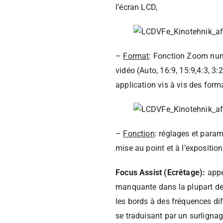
l’écran LCD,
–
Format
: Fonction Zoom numé
vidéo (Auto, 16:9, 15:9,4:3, 3:
application vis à vis des form
–
Fonction
: réglages et param
mise au point et à l’exposition
Focus Assist (Ecrêtage):
appe
manquante dans la plupart des
les bords à des fréquences dif
se traduisant par un surligna