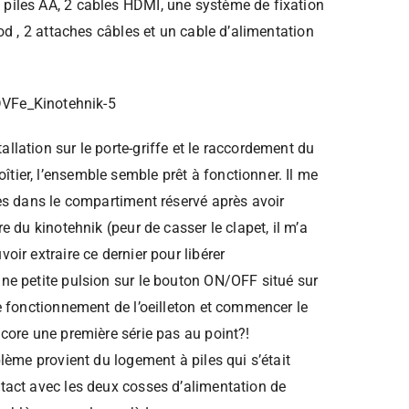
 piles AA, 2 cables HDMI, une système de fixation
 rod , 2 attaches câbles et un cable d’alimentation
allation sur le porte-griffe et le raccordement du
tier, l’ensemble semble prêt à fonctionner. Il me
iles dans le compartiment réservé après avoir
re du kinotehnik (peur de casser le clapet, il m’a
voir extraire ce dernier pour libérer
une petite pulsion sur le bouton ON/OFF situé sur
 le fonctionnement de l’oeilleton et commencer le
encore une première série pas au point?!
oblème provient du logement à piles qui s’était
ntact avec les deux cosses d’alimentation de