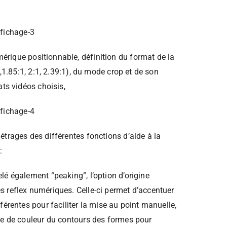
rique positionnable, définition du format de la
2,1.85:1, 2:1, 2.39:1), du mode crop et de son
ats vidéos choisis,
étrages des différentes fonctions d’aide à la
:
lé également “peaking”, l’option d’origine
 reflex numériques. Celle-ci permet d’accentuer
férentes pour faciliter la mise au point manuelle,
ge de couleur du contours des formes pour