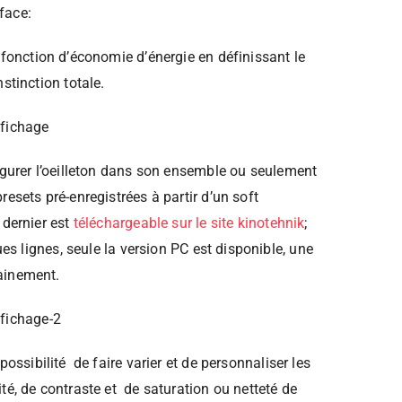
rface:
a fonction d’économie d’énergie en définissant le
stinction totale.
figurer l’oeilleton dans son ensemble ou seulement
resets pré-enregistrées à partir d’un soft
 dernier est
téléchargeable sur le site kinotehnik
;
ques lignes, seule la version PC est disponible, une
ainement.
 possibilité de faire varier et de personnaliser les
té, de contraste et de saturation ou netteté de