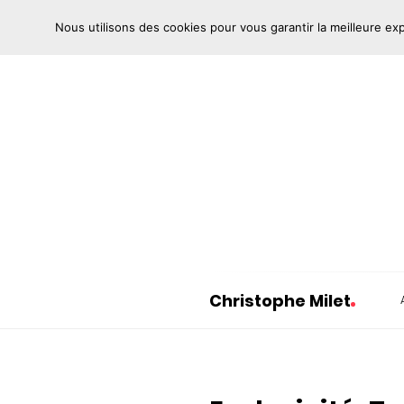
Nous utilisons des cookies pour vous garantir la meilleure ex
Christophe Milet
C
h
r