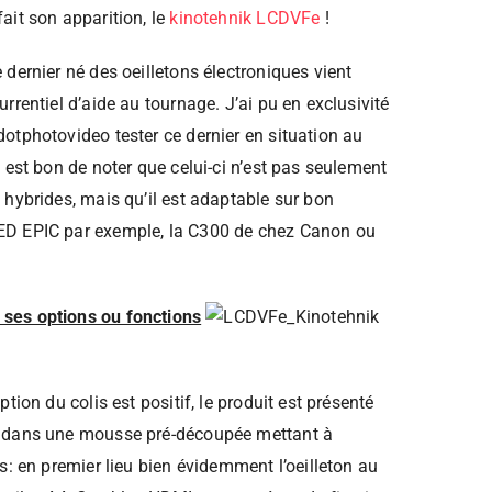
ait son apparition, le
kinotehnik LCDVFe
!
dernier né des oeilletons électroniques vient
rrentiel d’aide au tournage. J’ai pu en exclusivité
otphotovideo tester ce dernier en situation au
 est bon de noter que celui-ci n’est pas seulement
 hybrides, mais qu’il est adaptable sur bon
ED EPIC par exemple, la C300 de chez Canon ou
ses options ou fonctions
tion du colis est positif, le produit est présenté
é dans une mousse pré-découpée mettant à
s: en premier lieu bien évidemment l’oeilleton au