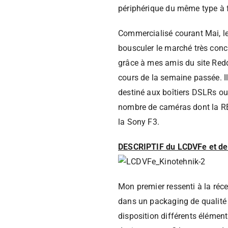
périphérique du même type à f
Commercialisé courant Mai, le 
bousculer le marché très concu
grâce à mes amis du site Redd
cours de la semaine passée. Il
destiné aux boîtiers DSLRs ou
nombre de caméras dont la R
la Sony F3.
DESCRIPTIF du LCDVFe et de 
Mon premier ressenti à la récep
dans un packaging de qualit
disposition différents élément