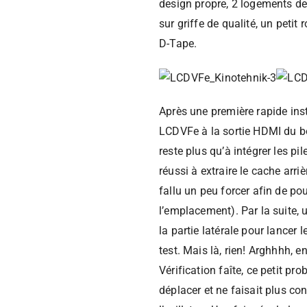
design propre, 2 logements de
sur griffe de qualité, un petit
D-Tape.
Après une première rapide inst
LCDVFe à la sortie HDMI du boî
reste plus qu’à intégrer les p
réussi à extraire le cache arriè
fallu un peu forcer afin de pou
l’emplacement). Par la suite, 
la partie latérale pour lancer
test. Mais là, rien! Arghhhh, 
Vérification faîte, ce petit pr
déplacer et ne faisait plus co