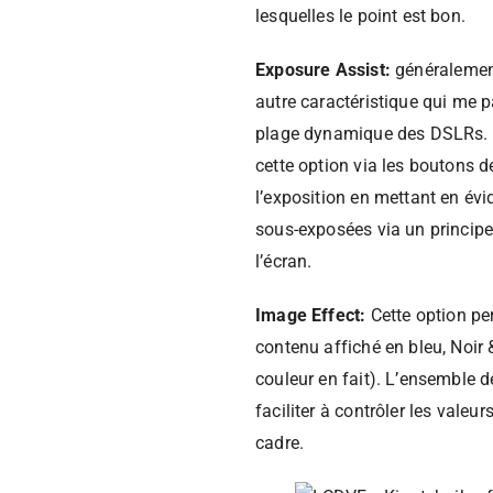
lesquelles le point est bon.
Exposure Assist:
généralemen
autre caractéristique qui me pa
plage dynamique des DSLRs. 
cette option via les boutons d
l’exposition en mettant en évi
sous-exposées via un principe
l’écran.
Image Effect:
Cette option pe
contenu affiché en bleu, Noir 
couleur en fait). L’ensemble d
faciliter à contrôler les vale
cadre.