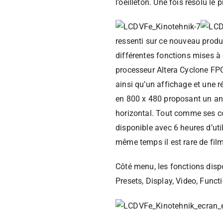
l’oeilleton. Une fois résolu le 
ressenti sur ce nouveau produi
différentes fonctions mises à 
processeur Altera Cyclone FPG
ainsi qu’un affichage et une r
en 800 x 480 proposant un ang
horizontal. Tout comme ses c
disponible avec 6 heures d’uti
même temps il est rare de fil
Côté menu, les fonctions dispo
Presets, Display, Video, Funct