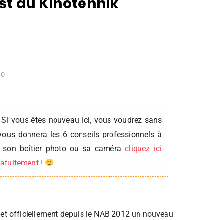
est du Kinotehnik
ÉO
 Si vous êtes nouveau ici, vous voudrez sans
vous donnera les 6 conseils professionnels à
er son boîtier photo ou sa caméra
cliquez ici
gratuitement !
 et officiellement depuis le NAB 2012 un nouveau