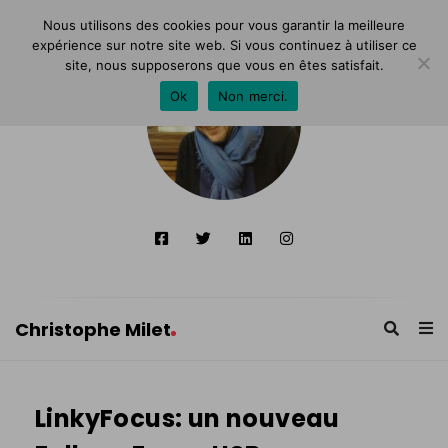
Nous utilisons des cookies pour vous garantir la meilleure
expérience sur notre site web. Si vous continuez à utiliser ce
site, nous supposerons que vous en êtes satisfait.
Ok
Non merci.
Christophe Milet
C
h
LinkyFocus: un nouveau
r
i