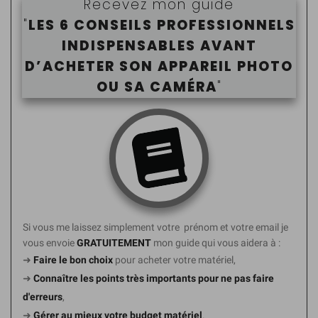
Recevez mon guide
"
LES 6 CONSEILS PROFESSIONNELS
INDISPENSABLES AVANT
D’ACHETER SON APPAREIL PHOTO
OU SA CAMÉR
A
"
Si vous me laissez simplement votre prénom et votre email je
vous envoie
GRATUITEMENT
mon guide
qui vous aidera à :
➜
Faire le bon choix
pour acheter votre matériel,
➜
Connaître les points très importants
pour ne pas faire
d'erreurs
,
➜
Gérer au mieux votre budget matériel
.