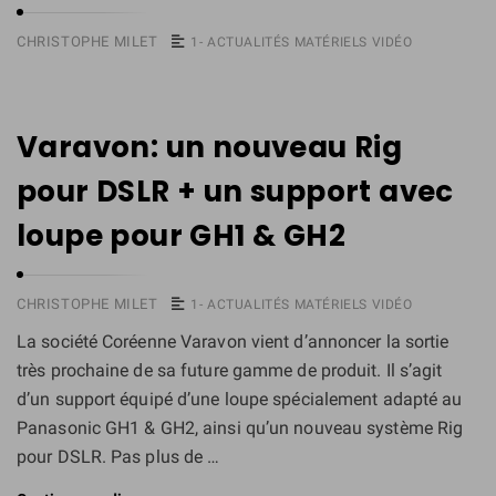
CHRISTOPHE MILET
1- ACTUALITÉS MATÉRIELS VIDÉO
Varavon: un nouveau Rig
pour DSLR + un support avec
loupe pour GH1 & GH2
CHRISTOPHE MILET
1- ACTUALITÉS MATÉRIELS VIDÉO
La société Coréenne Varavon vient d’annoncer la sortie
très prochaine de sa future gamme de produit. Il s’agit
d’un support équipé d’une loupe spécialement adapté au
Panasonic GH1 & GH2, ainsi qu’un nouveau système Rig
pour DSLR. Pas plus de …