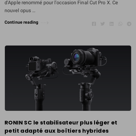
d'Apple renommé pour l'occasion Final Cut Pro X. Ce
pouvez vous désabonner à tout instant.
nouvel opus …
Continue reading
RONIN SC le stabilisateur plus léger et
petit adapté aux boîtiers hybrides