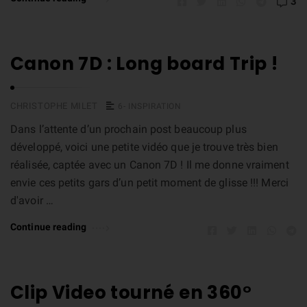
3
Canon 7D : Long board Trip !
CHRISTOPHE MILET
6- INSPIRATION
Dans l’attente d’un prochain post beaucoup plus
développé, voici une petite vidéo que je trouve très bien
réalisée, captée avec un Canon 7D ! Il me donne vraiment
envie ces petits gars d’un petit moment de glisse !!! Merci
d'avoir …
Continue reading
Clip Video tourné en 360°