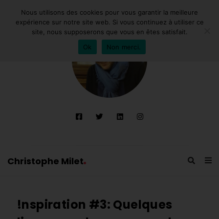
Nous utilisons des cookies pour vous garantir la meilleure
expérience sur notre site web. Si vous continuez à utiliser ce
site, nous supposerons que vous en êtes satisfait.
Ok
Non merci.
Christophe Milet
C
h
!nspiration #3: Quelques
r
i