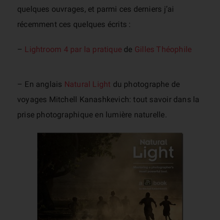
quelques ouvrages, et parmi ces derniers j’ai
récemment ces quelques écrits :
–
Lightroom 4 par la pratique
de
Gilles Théophile
– En anglais
Natural
Light
du photographe de
voyages Mitchell Kanashkevich: tout savoir dans la
prise photographique en lumière naturelle.