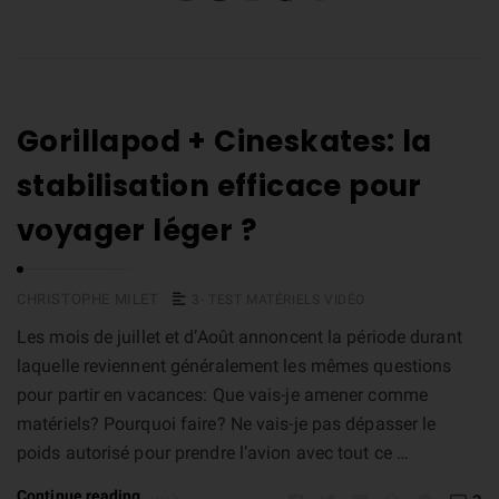
Gorillapod + Cineskates: la
stabilisation efficace pour
voyager léger ?
CHRISTOPHE MILET
3- TEST MATÉRIELS VIDÉO
Les mois de juillet et d’Août annoncent la période durant
laquelle reviennent généralement les mêmes questions
pour partir en vacances: Que vais-je amener comme
matériels? Pourquoi faire? Ne vais-je pas dépasser le
poids autorisé pour prendre l’avion avec tout ce …
Continue reading