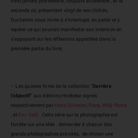
n’est jamais professoral, toujours accessible ; et la
seconde où, présentant vingt de ses clichés,
Duchemin nous invite à s’interroger, en parler et y
repérer ce qui pourrait manifester son intention en
s’appuyant sur les réflexions apportées dans la
première partie du livre.
– Les quatres livres de la collection “
Derrière
l’objectif
” aux éditions Hoëbeke signés
respectivement par
Hans Silvester
,
Reza
,
Willy Ronis
, et
Eric Valli
. Cette série sur la photographie est
fondée sur une idée : demander à chacun des
grands photographes pré-cités, de choisir une