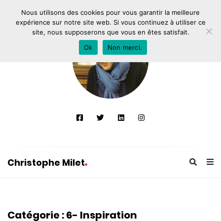
Nous utilisons des cookies pour vous garantir la meilleure
expérience sur notre site web. Si vous continuez à utiliser ce
site, nous supposerons que vous en êtes satisfait.
Ok
Non merci.
Christophe Milet
C
h
r
Catégorie :
6- Inspiration
i