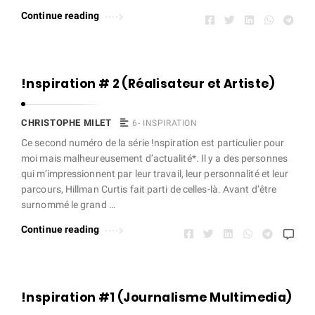
Continue reading
!nspiration # 2 (Réalisateur et Artiste)
CHRISTOPHE MILET
6- INSPIRATION
Ce second numéro de la série !nspiration est particulier pour
moi mais malheureusement d’actualité*. Il y a des personnes
qui m’impressionnent par leur travail, leur personnalité et leur
parcours, Hillman Curtis fait parti de celles-là. Avant d’être
surnommé le grand …
Continue reading
!nspiration #1 (Journalisme Multimedia)