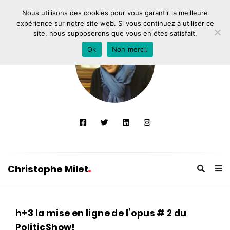
Nous utilisons des cookies pour vous garantir la meilleure
expérience sur notre site web. Si vous continuez à utiliser ce
site, nous supposerons que vous en êtes satisfait.
Ok
Non merci.
Christophe Milet
C
h
C
h+3 la mise en ligne de l’opus # 2 du
r
h
PoliticShow!
i