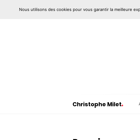
Nous utilisons des cookies pour vous garantir la meilleure ex
Christophe Milet
C
h
r