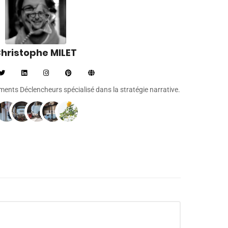
hristophe MILET
léments Déclencheurs spécialisé dans la stratégie narrative.