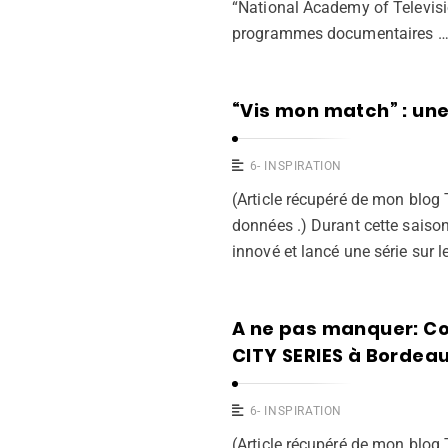
“National Academy of Televisi
programmes documentaires 
“Vis mon match” : un
6- INSPIRATION
(Article récupéré de mon blog
données .) Durant cette saison
innové et lancé une série sur l
A ne pas manquer: Co
CITY SERIES à Bordeau
6- INSPIRATION
(Article récupéré de mon blog