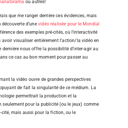
hanatorama
ou autres!
rais que me ranger derrière ces évidences, mais
la découverte d’une
vidéo réalisée pour le Mondial
fférence des exemples pré-cités, où l’interactivité
 avoir visualiser entièrement l’action/la vidéo en
 dernière nous offre la possibilité d’inter-agir au
t dans ce cas au bon moment pour passer au
nant la vidéo ouvre de grandes perspectives
 appuyant de fait la singularité de ce médium. La
ologie permettrait la production et la
 seulement pour la publicité (ou le jeux) comme
-cité, mais aussi pour la fiction, ou le