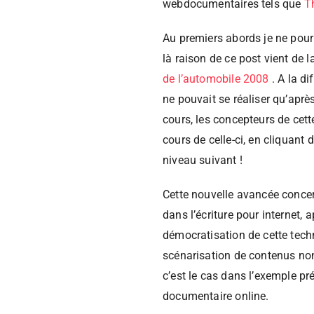
webdocumentaires tels que
T
Au premiers abords je ne pour
là raison de ce post vient de 
de l’automobile 2008
. A la di
ne pouvait se réaliser qu’après
cours, les concepteurs de cette
cours de celle-ci, en cliquan
niveau suivant !
Cette nouvelle avancée concer
dans l’écriture pour internet,
démocratisation de cette techn
scénarisation de contenus non
c’est le cas dans l’exemple pré
documentaire online.