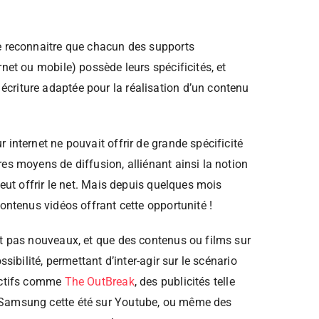
e reconnaitre que chacun des supports
rnet ou mobile) possède leurs spécificités, et
riture adaptée pour la réalisation d’un contenu
 internet ne pouvait offrir de grande spécificité
es moyens de diffusion, alliénant ainsi la notion
peut offrir le net. Mais depuis quelques mois
contenus vidéos offrant cette opportunité !
st pas nouveaux, et que des contenus ou films sur
ssibilité, permettant d’inter-agir sur le scénario
ractifs comme
The OutBreak
, des publicités telle
 Samsung cette été sur Youtube, ou même des