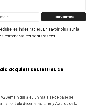
réduire les indésirables.
En savoir plus sur la
os commentaires sont traitées
.
ia acquiert ses lettres de
 Tv2Demain qui a eu un malaise de base de
rnier, ont été décerné les Emmy Awards de la