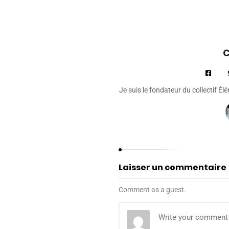
C
Je suis le fondateur du collectif É
Laisser un commentaire
Comment as a guest.