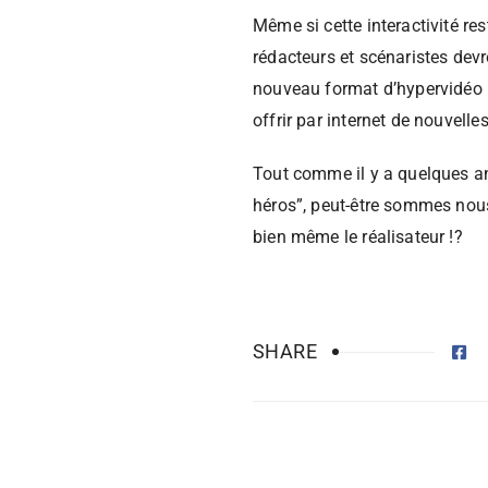
Même si cette interactivité res
rédacteurs et scénaristes devr
nouveau format d’hypervidéo (e
offrir par internet de nouvelle
Tout comme il y a quelques an
héros”, peut-être sommes nous 
bien même le réalisateur !?
SHARE