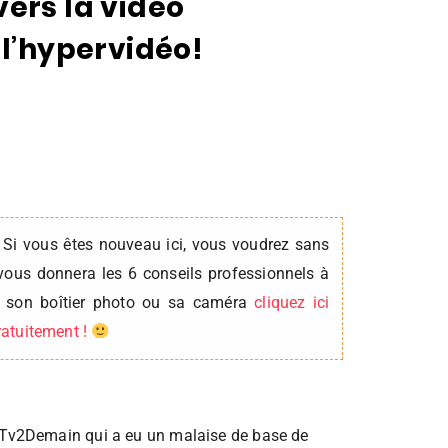
ers la vidéo
 l’hypervidéo!
 Si vous êtes nouveau ici, vous voudrez sans
vous donnera les 6 conseils professionnels à
er son boîtier photo ou sa caméra
cliquez ici
gratuitement !
g Tv2Demain qui a eu un malaise de base de