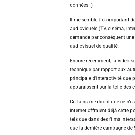
données .)
Il me semble très important d
audiovisuels (TV, cinéma, inte
demande par conséquent une éc
audiovisuel de qualité.
Encore récemment, la vidéo sur
technique par rapport aux autr
principale d’interactivité que 
apparaissent sur la toile des 
Certains me diront que ce n’e
internet offraient déjà cette po
tels que dans des films inte
que la dernière campagne de