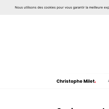
Nous utilisons des cookies pour vous garantir la meilleure ex
Christophe Milet
C
h
r