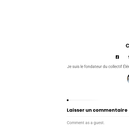
C
Je suis le fondateur du collectif É
Laisser un commentaire
Comment as a guest.