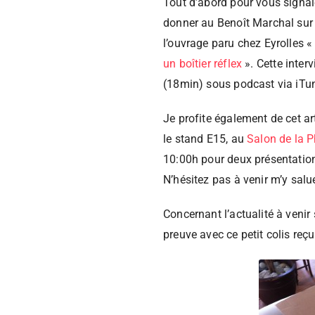
Tout d’abord pour vous signale
donner au Benoît Marchal sur 
l’ouvrage paru chez Eyrolles 
un boîtier réflex
». Cette inter
(18min) sous podcast via iTu
Je profite également de cet ar
le stand E15, au
Salon de la 
10:00h pour deux présentation
N’hésitez pas à venir m’y salue
Concernant l’actualité à venir 
preuve avec ce petit colis reçu