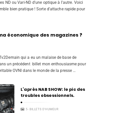
tres ND ou Vari-ND d'une optique à l'autre. Voici
mble bien pratique ! Sorte d'attache rapide pour
éma économique des magazines ?
 Tv2Demain qui a eu un malaise de base de
dans un précédent billet mon enthousiasme pour
éritable OVNI dans le monde de la presse …
L’après NAB SHOW: le pic des
troubles obsessionnels.
5- BILLETS D'HUMEUR