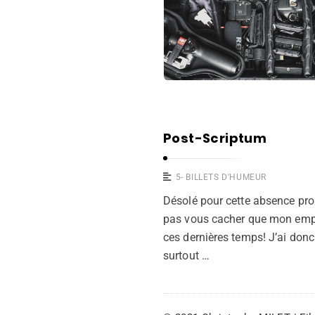
Post-Scriptum
5- BILLETS D'HUMEUR
Désolé pour cette absence pro
pas vous cacher que mon emplo
ces dernières temps! J’ai don
surtout …