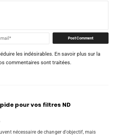
réduire les indésirables.
En savoir plus sur la
os commentaires sont traitées
.
pide pour vos filtres ND
O
ouvent nécessaire de changer d'objectif, mais