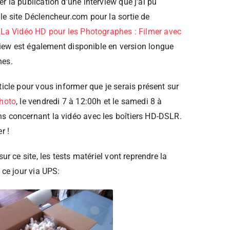
r la publication d’une interview que j’ai pu
le site Déclencheur.com pour la sortie de
«
La Vidéo HD pour les Photographes : Filmer avec
view est également disponible en version longue
nes.
ticle pour vous informer que je serais présent sur
Photo
, le vendredi 7 à 12:00h et le samedi 8 à
s concernant la vidéo avec les boîtiers HD-DSLR.
r !
sur ce site, les tests matériel vont reprendre la
 ce jour via UPS: