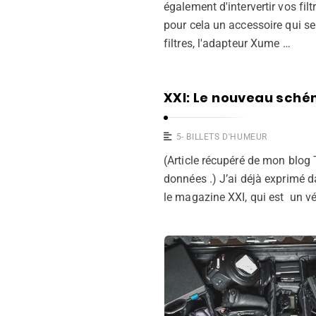
également d'intervertir vos fil
pour cela un accessoire qui se
filtres, l'adapteur Xume …
XXI: Le nouveau sch
5- BILLETS D'HUMEUR
(Article récupéré de mon blog
données .) J’ai déjà exprimé 
le magazine XXI, qui est un v