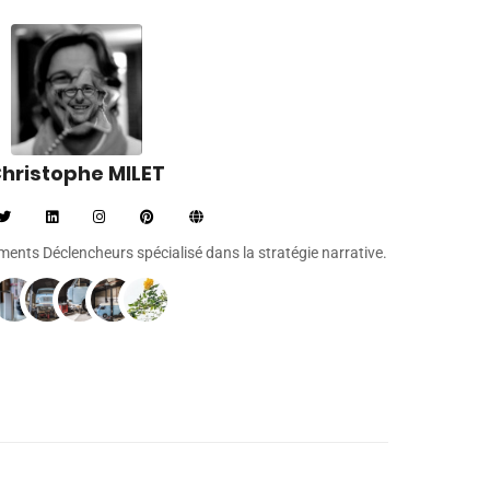
hristophe MILET
léments Déclencheurs spécialisé dans la stratégie narrative.