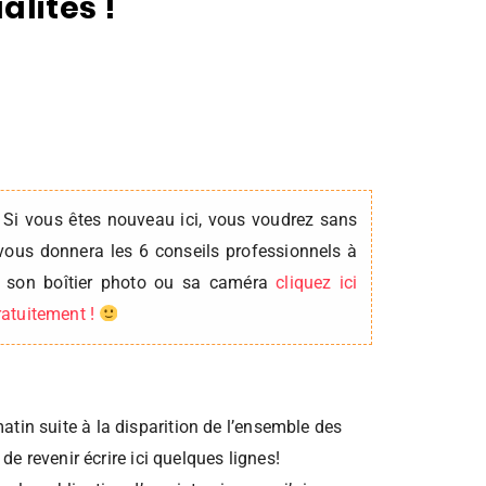
lités !
 Si vous êtes nouveau ici, vous voudrez sans
vous donnera les 6 conseils professionnels à
er son boîtier photo ou sa caméra
cliquez ici
gratuitement !
tin suite à la disparition de l’ensemble des
s de revenir écrire ici quelques lignes!