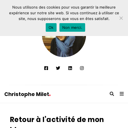
Nous utilisons des cookies pour vous garantir la meilleure
expérience sur notre site web. Si vous continuez à utiliser ce
site, nous supposerons que vous en êtes satisfait.
Ok
Non merci.
Christophe Milet
C
h
Retour à l’activité de mon
r
i