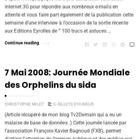
internet 3G pour répondre aux nombreux e-mails en
attente et vous faire part également de la publication cette
semaine d’une interview à l’occasion de la sortie récente
aux Editions Eyrolles de ” 100 trucs et astuces …
Continue reading
7 Mai 2008: Journée Mondiale
des Orphelins du sida
CHRISTOPHE MILET
5- BILLETS D'HUMEUR
(Article récupéré de mon blog Tv2Demain qui a eu un
malaise de base de données .) Cette journée lancée par
l’association François-Xavier Bagnoud (FXB), permet
d’attirer l’attention de l’opinion publique et des médias sur