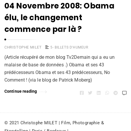
04 Novembre 2008: Obama
élu, le changement
commence par là ?
CHRISTOPHE MILET
5- BILLETS D'HUMEUR
(Article récupéré de mon blog Tv2Demain qui a eu un
malaise de base de données .) Obama et ses 43
prédécesseurs Obama et ses 43 prédécesseurs, No
Comment ! (via le blog de Patrick Moberg)
Continue reading
© 2021 Christophe MILET | Film, Photographie &