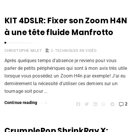
KIT 4DSLR: Fixer son Zoom H4N
à une tête fluide Manfrotto
CHRISTOPHE MILET
2- TECHNIQUES EN VIDÉO
Après quelques temps d'absence je reviens pour vous
parler de petits périphériques qui sont à mon avis très utile
lorsque vous possédez un Zoom H4n par exemple! J'ai eu
dernièrement la nécessité d'utiliser ces derniers sur un
tournage soit pour …
Continue reading
2
CrumplePop ShrinkRay X: