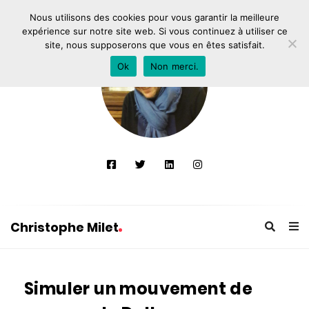
Nous utilisons des cookies pour vous garantir la meilleure
expérience sur notre site web. Si vous continuez à utiliser ce
site, nous supposerons que vous en êtes satisfait.
Ok
Non merci.
Christophe Milet
C
h
Simuler un mouvement de
r
i