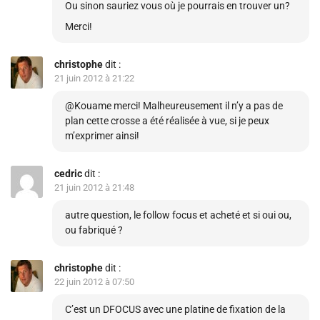
Ou sinon sauriez vous où je pourrais en trouver un?
Merci!
christophe
dit :
21 juin 2012 à 21:22
@Kouame merci! Malheureusement il n’y a pas de
plan cette crosse a été réalisée à vue, si je peux
m’exprimer ainsi!
cedric
dit :
21 juin 2012 à 21:48
autre question, le follow focus et acheté et si oui ou,
ou fabriqué ?
christophe
dit :
22 juin 2012 à 07:50
C’est un DFOCUS avec une platine de fixation de la