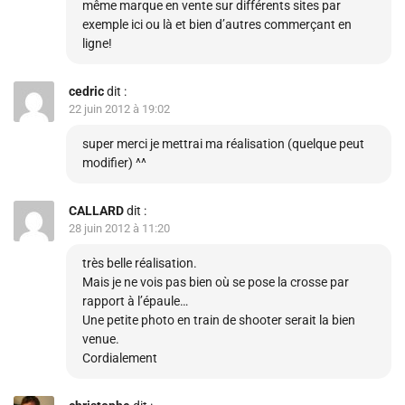
même marque en vente sur différents sites par
exemple ici ou
là
et bien d’autres commerçant en
ligne!
cedric
dit :
22 juin 2012 à 19:02
super merci je mettrai ma réalisation (quelque peut
modifier) ^^
CALLARD
dit :
28 juin 2012 à 11:20
très belle réalisation.
Mais je ne vois pas bien où se pose la crosse par
rapport à l’épaule…
Une petite photo en train de shooter serait la bien
venue.
Cordialement