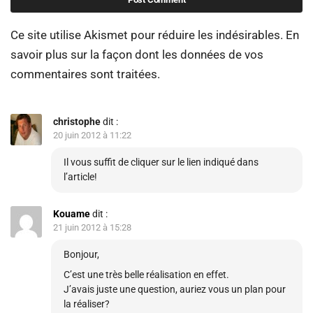
Ce site utilise Akismet pour réduire les indésirables.
En
savoir plus sur la façon dont les données de vos
commentaires sont traitées
.
christophe
dit :
20 juin 2012 à 11:22
Il vous suffit de cliquer sur le lien indiqué dans
l’article!
Kouame
dit :
21 juin 2012 à 15:28
Bonjour,
C’est une très belle réalisation en effet.
J’avais juste une question, auriez vous un plan pour
la réaliser?