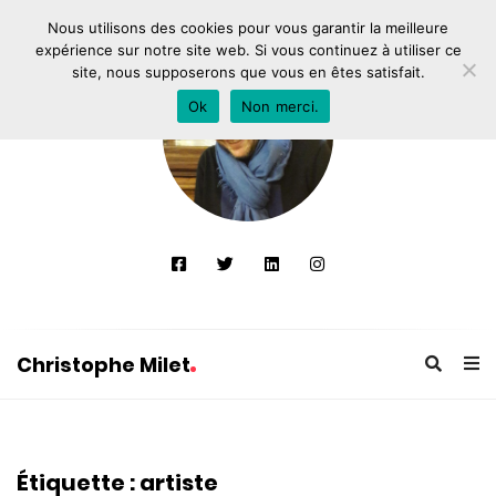
Nous utilisons des cookies pour vous garantir la meilleure
expérience sur notre site web. Si vous continuez à utiliser ce
site, nous supposerons que vous en êtes satisfait.
Ok
Non merci.
Christophe Milet
C
h
r
Étiquette :
artiste
i