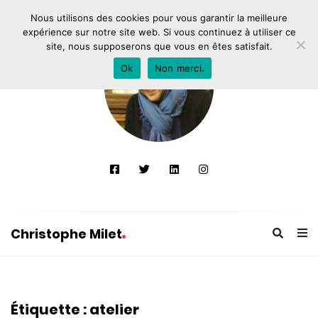
Nous utilisons des cookies pour vous garantir la meilleure
expérience sur notre site web. Si vous continuez à utiliser ce
site, nous supposerons que vous en êtes satisfait.
Ok
Non merci.
Christophe Milet
C
h
r
Étiquette :
atelier
i