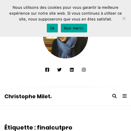
Nous utilisons des cookies pour vous garantir la meilleure
expérience sur notre site web. Si vous continuez à utiliser ce
site, nous supposerons que vous en êtes satisfait.
Ok
Non merci.
Christophe Milet
C
h
r
Étiquette :
finalcutpro
i