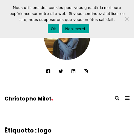
Nous utilisons des cookies pour vous garantir la meilleure
expérience sur notre site web. Si vous continuez à utiliser ce
site, nous supposerons que vous en êtes satisfait.
Ok
Non merci.
Christophe Milet
C
h
r
Étiquette :
logo
i