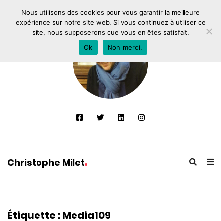
Nous utilisons des cookies pour vous garantir la meilleure
expérience sur notre site web. Si vous continuez à utiliser ce
site, nous supposerons que vous en êtes satisfait.
Ok
Non merci.
Christophe Milet
C
h
r
Étiquette :
Media109
i