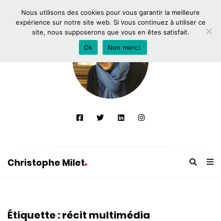
Nous utilisons des cookies pour vous garantir la meilleure
expérience sur notre site web. Si vous continuez à utiliser ce
site, nous supposerons que vous en êtes satisfait.
Ok
Non merci.
Christophe Milet
C
h
r
Étiquette :
récit multimédia
i