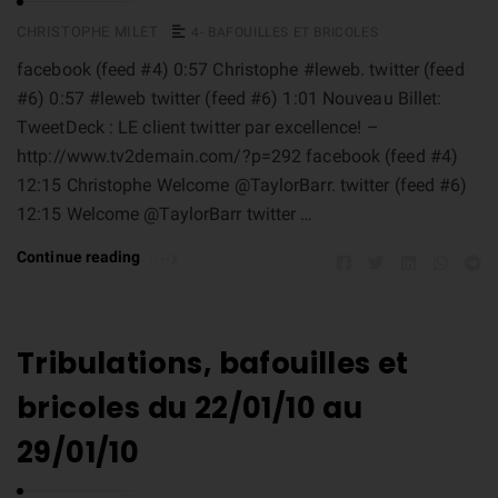
CHRISTOPHE MILET
4- BAFOUILLES ET BRICOLES
facebook (feed #4) 0:57 Christophe #leweb. twitter (feed
#6) 0:57 #leweb twitter (feed #6) 1:01 Nouveau Billet:
TweetDeck : LE client twitter par excellence! –
http://www.tv2demain.com/?p=292 facebook (feed #4)
12:15 Christophe Welcome @TaylorBarr. twitter (feed #6)
12:15 Welcome @TaylorBarr twitter …
Continue reading
Tribulations, bafouilles et
bricoles du 22/01/10 au
29/01/10