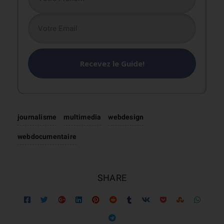
Recevez le Guide!
journalisme
multimedia
webdesign
webdocumentaire
SHARE