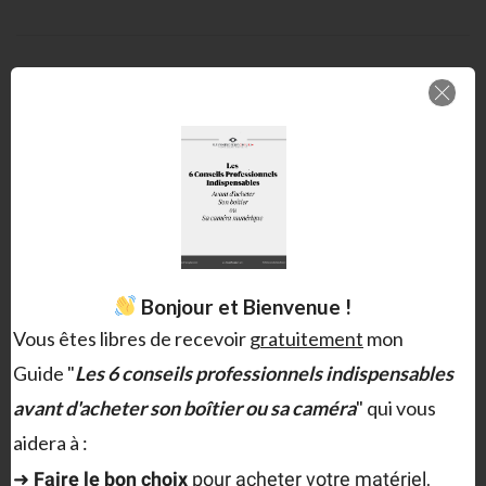
Christophe MILET
Bonjour et Bienvenue !
Je suis le fondateur du collectif Éléments Déclencheurs spécialisé
Vous êtes libres de recevoir
gratuitement
mon
dans la stratégie narrative.
Guide "
Les 6 conseils professionnels indispensables
avant d'acheter son boîtier ou sa caméra
" qui vous
aidera à :
➜
F
aire le bon choix
pour acheter votre matériel,