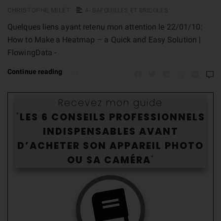
CHRISTOPHE MILET
4- BAFOUILLES ET BRICOLES
Quelques liens ayant retenu mon attention le 22/01/10:
How to Make a Heatmap – a Quick and Easy Solution |
FlowingData -
Continue reading
Recevez mon guide
"
LES 6 CONSEILS PROFESSIONNELS
INDISPENSABLES AVANT
D’ACHETER SON APPAREIL PHOTO
OU SA CAMÉR
A
"