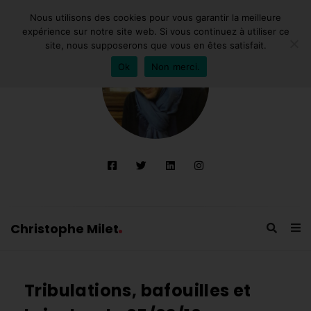
Nous utilisons des cookies pour vous garantir la meilleure
expérience sur notre site web. Si vous continuez à utiliser ce
site, nous supposerons que vous en êtes satisfait.
Ok
Non merci.
Christophe Milet
C
h
Tribulations, bafouilles et
r
i