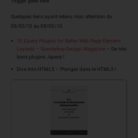
Trigger goes here
Quelques liens ayant retenu mon attention du
05/02/10 au 08/02/10:
15 jQuery Plugins for Better Web Page Element
Layouts – Speckyboy Design Magazine
– De très
bons plugins Jquery !
Dive Into HTML5 – Plongez dans le HTML5 !