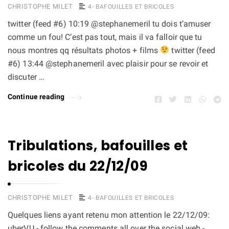
CHRISTOPHE MILET
4- BAFOUILLES ET BRICOLES
twitter (feed #6) 10:19 @stephanemeril tu dois t’amuser
comme un fou! C’est pas tout, mais il va falloir que tu
nous montres qq résultats photos + films
twitter (feed
#6) 13:44 @stephanemeril avec plaisir pour se revoir et
discuter …
Continue reading
Tribulations, bafouilles et
bricoles du 22/12/09
CHRISTOPHE MILET
4- BAFOUILLES ET BRICOLES
Quelques liens ayant retenu mon attention le 22/12/09:
uberVU - follow the comments all over the social web -