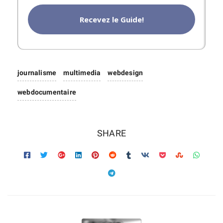
Recevez le Guide!
journalisme
multimedia
webdesign
webdocumentaire
SHARE