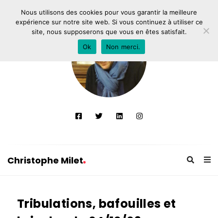
Nous utilisons des cookies pour vous garantir la meilleure
expérience sur notre site web. Si vous continuez à utiliser ce
site, nous supposerons que vous en êtes satisfait.
Ok
Non merci.
Christophe Milet
C
h
Tribulations, bafouilles et
r
i