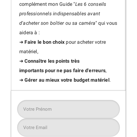
complément mon Guide "
Les 6 conseils
professionnels indispensables avant
d'acheter son boîtier ou sa caméra
" qui vous
aidera à :
➜
Faire le bon choix
pour acheter votre
matériel,
➜
Connaître les points très
importants
pour ne pas faire d'erreurs
,
➜
Gérer au mieux votre budget matériel
.