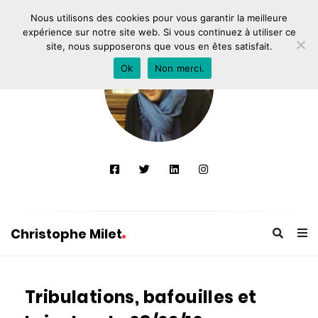
Nous utilisons des cookies pour vous garantir la meilleure
expérience sur notre site web. Si vous continuez à utiliser ce
site, nous supposerons que vous en êtes satisfait.
Ok
Non merci.
Christophe Milet
C
h
Tribulations, bafouilles et
r
i