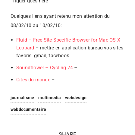
Trigger goes here
Quelques liens ayant retenu mon attention du
08/02/10 au 10/02/10:
Fluid – Free Site Specific Browser for Mac OS X
Leopard
– mettre en application bureau vos sites
favoris: gmail, facebook….
Soundflower – Cycling 74
–
Cités du monde
–
journalisme
multimedia
webdesign
webdocumentaire
SHARE