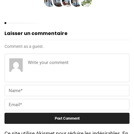
Laisser un commentaire
Comment as a guest.
Ce site utilise Akismet pour réduire les indésirables.
En