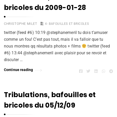
bricoles du 2009-01-28
CHRISTOPHE MILET
4- BAFOUILLES ET BRICOLES
twitter (feed #6) 10:19 @stephanemeril tu dois t’amuser
comme un fou! C’est pas tout, mais il va falloir que tu
nous montres qq résultats photos + films
twitter (feed
#6) 13:44 @stephanemeril avec plaisir pour se revoir et
discuter …
Continue reading
Tribulations, bafouilles et
bricoles du 05/12/09