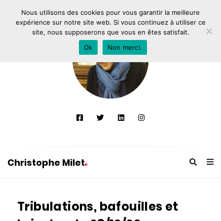
Nous utilisons des cookies pour vous garantir la meilleure
expérience sur notre site web. Si vous continuez à utiliser ce
site, nous supposerons que vous en êtes satisfait.
Ok
Non merci.
Christophe Milet
C
h
Tribulations, bafouilles et
r
i