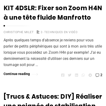
KIT 4DSLR: Fixer son Zoom H4N
à une tête fluide Manfrotto
CHRISTOPHE MILET
2- TECHNIQUES EN VIDÉO
Après quelques temps d'absence je reviens pour vous
parler de petits périphériques qui sont à mon avis très utile
lorsque vous possédez un Zoom H4n par exemple! J'ai eu
dernièrement la nécessité d'utiliser ces derniers sur un
tournage soit pour …
Continue reading
2
[Trucs & Astuces: DIY] Réaliser