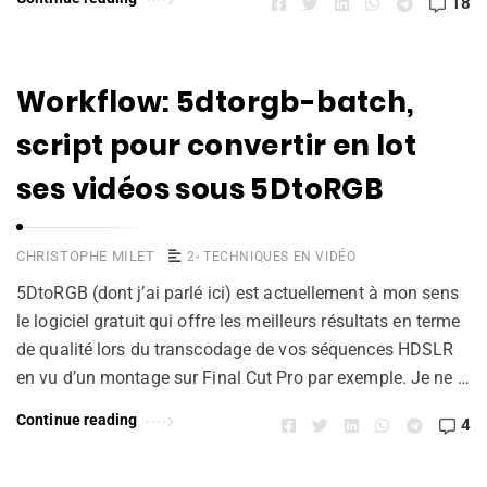
18
Workflow: 5dtorgb-batch,
script pour convertir en lot
ses vidéos sous 5DtoRGB
CHRISTOPHE MILET
2- TECHNIQUES EN VIDÉO
5DtoRGB (dont j’ai parlé ici) est actuellement à mon sens
le logiciel gratuit qui offre les meilleurs résultats en terme
de qualité lors du transcodage de vos séquences HDSLR
en vu d’un montage sur Final Cut Pro par exemple. Je ne …
Continue reading
4