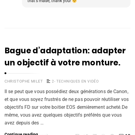
that’s made, thank you!
Bague d’adaptation: adapter
un objectif à votre monture.
CHRISTOPHE MILET
2- TECHNIQUES EN VIDÉO
Il se peut que vous possédiez deux générations de Canon,
et que vous soyez frustrés de ne pas pouvoir réutiliser vos
objectifs FD sur votre boitier EOS dernièrement acheté.De
même, vous avez quelques objectifs préférés que vous
avez depuis des …
Continue reading