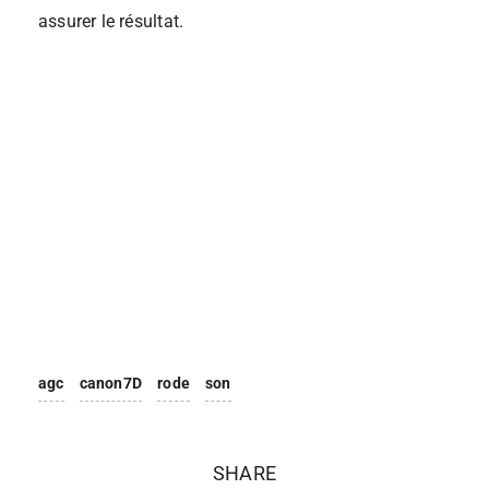
assurer le résultat.
agc
canon7D
rode
son
SHARE