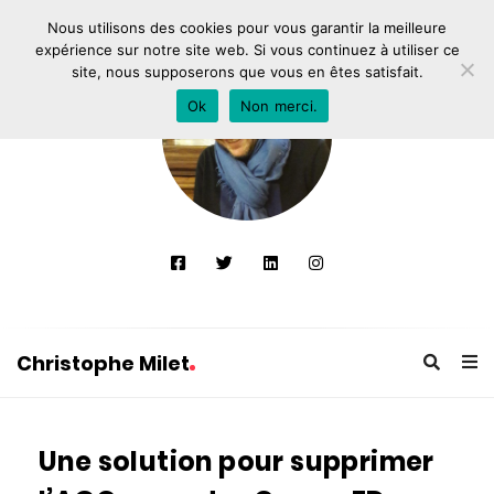
Nous utilisons des cookies pour vous garantir la meilleure
expérience sur notre site web. Si vous continuez à utiliser ce
site, nous supposerons que vous en êtes satisfait.
Ok
Non merci.
Christophe Milet
C
h
Une solution pour supprimer
r
i