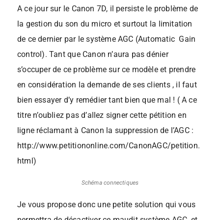
A ce jour sur le Canon 7D, il persiste le problème de
la gestion du son du micro et surtout la limitation
de ce dernier par le système AGC (Automatic Gain
control). Tant que Canon n’aura pas dénier
s’occuper de ce problème sur ce modèle et prendre
en considération la demande de ses clients , il faut
bien essayer d’y remédier tant bien que mal ! ( A ce
titre n’oubliez pas d’allez signer cette pétition en
ligne réclamant à Canon la suppression de l’AGC :
http://www.petitiononline.com/CanonAGC/petition.
html)
Schéma connectiques
Je vous propose donc une petite solution qui vous
permettra de désactiver ce maudit système AGC, et