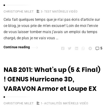
CHRISTOPHE MILET
3- TEST MATÉRIELS VIDÉO
Cela fait quelques temps que je n’ai pas écris d’article sur
ce blog, je vous prie de m’en excuser! Loin de moi l’envie
de vous laisser tomber mais j’avais un emploi du temps
chargé, de plus je ne vais vous …
Continue reading
5
NAB 2011: What’s up (5 & Final)
! GENUS Hurricane 3D,
VARAVON Armor et Loupe EX
CHRISTOPHE MILET
1- ACTUALITÉS MATÉRIELS VIDÉO