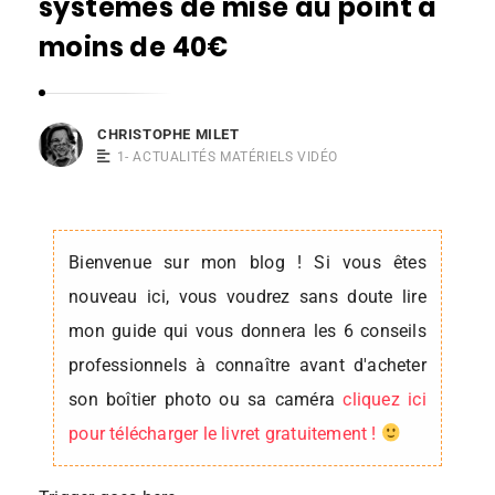
systèmes de mise au point à
s
moins de 40€
t
o
p
CHRISTOPHE MILET
h
1- ACTUALITÉS MATÉRIELS VIDÉO
e
M
i
Bienvenue sur mon blog ! Si vous êtes
l
nouveau ici, vous voudrez sans doute lire
e
mon guide qui vous donnera les 6 conseils
t
professionnels à connaître avant d'acheter
son boîtier photo ou sa caméra
cliquez ici
pour télécharger le livret gratuitement !