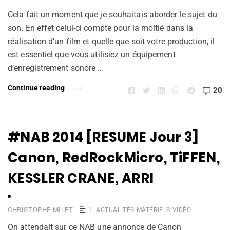
Cela fait un moment que je souhaitais aborder le sujet du
son. En effet celui-ci compte pour la moitié dans la
réalisation d’un film et quelle que soit votre production, il
est essentiel que vous utilisiez un équipement
d’enregistrement sonore …
Continue reading
20
#NAB 2014 [RESUME Jour 3]
Canon, RedRockMicro, TiFFEN,
KESSLER CRANE, ARRI
CHRISTOPHE MILET
1- ACTUALITÉS MATÉRIELS VIDÉO
On attendait sur ce NAB une annonce de Canon