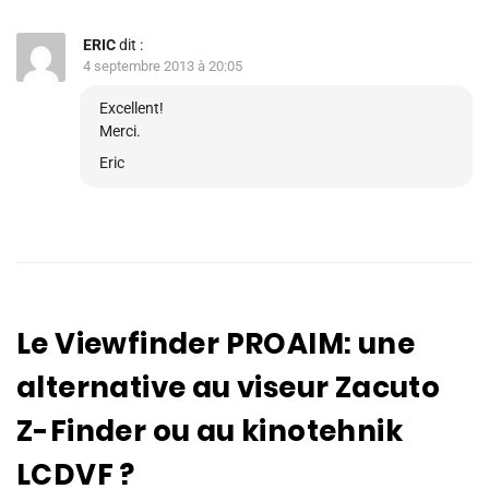
ERIC
dit :
4 septembre 2013 à 20:05
Excellent!
Merci.
Eric
Le Viewfinder PROAIM: une
alternative au viseur Zacuto
Z-Finder ou au kinotehnik
LCDVF ?