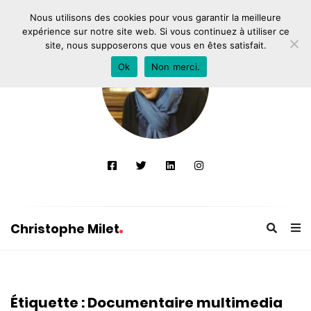
Nous utilisons des cookies pour vous garantir la meilleure
expérience sur notre site web. Si vous continuez à utiliser ce
site, nous supposerons que vous en êtes satisfait.
Ok
Non merci.
Christophe Milet
C
h
r
Étiquette :
Documentaire multimedia
i