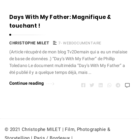
Days With My Father: Magnifique &
touchant !
CHRISTOPHE MILET
7- WEBDOCUMENTAIRE
(Article récupéré de mon blog Tv2Demain qui a eu un malaise
de base de données .) “Day’s With My Father” de Phillip
Toledano Le document multimédia “Day’s With My Father” a
été publié il y a quelque temps déjà, mais …
Continue reading
© 2021 Christophe MILET | Film, Photographie &
Storytelling | Paris / Bordeaux |