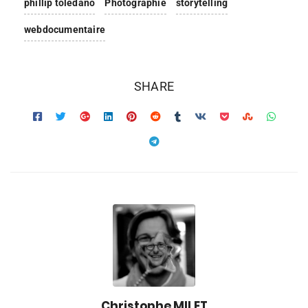
phillip toledano
Photographie
storytelling
webdocumentaire
SHARE
Christophe MILET