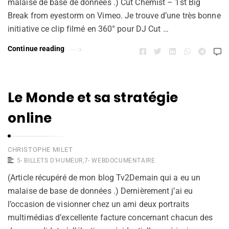
malaise de base de données .) Cut Chemist – 1st Big
Break from eyestorm on Vimeo. Je trouve d’une très bonne
initiative ce clip filmé en 360° pour DJ Cut …
Continue reading
Le Monde et sa stratégie
online
CHRISTOPHE MILET
5- BILLETS D'HUMEUR
,
7- WEBDOCUMENTAIRE
(Article récupéré de mon blog Tv2Demain qui a eu un
malaise de base de données .) Dernièrement j’ai eu
l’occasion de visionner chez un ami deux portraits
multimédias d’excellente facture concernant chacun des