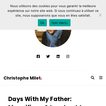
Nous utilisons des cookies pour vous garantir la meilleure
expérience sur notre site web. Si vous continuez à utiliser ce
site, nous supposerons que vous en êtes satisfait.
Ok
Non merci.
Christophe Milet
C
h
Days With My Father:
r
i