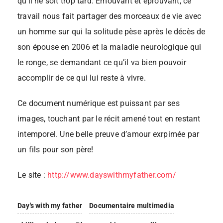
qu’il ne soit trop tard. Emouvant et éprouvant, ce
travail nous fait partager des morceaux de vie avec
un homme sur qui la solitude pèse après le décès de
son épouse en 2006 et la maladie neurologique qui
le ronge, se demandant ce qu’il va bien pouvoir
accomplir de ce qui lui reste à vivre.
Ce document numérique est puissant par ses
images, touchant par le récit amené tout en restant
intemporel. Une belle preuve d’amour exrpimée par
un fils pour son père!
Le site :
http://www.dayswithmyfather.com/
Day's with my father
Documentaire multimedia