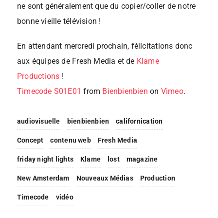
ne sont généralement que du copier/coller de notre
bonne vieille télévision !
En attendant mercredi prochain, félicitations donc
aux équipes de Fresh Media et de
Klame
Productions
!
Timecode S01E01
from
Bienbienbien
on
Vimeo
.
audiovisuelle
bienbienbien
californication
Concept
contenu web
Fresh Media
friday night lights
Klame
lost
magazine
New Amsterdam
Nouveaux Médias
Production
Timecode
vidéo