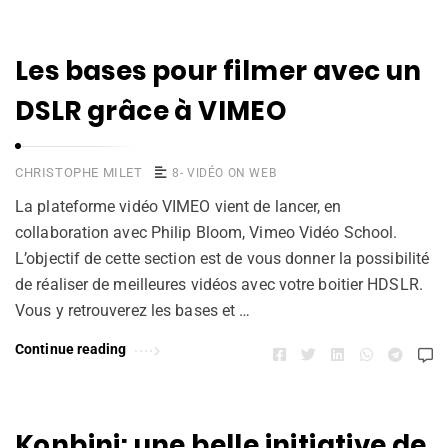
Les bases pour filmer avec un
DSLR grâce à VIMEO
CHRISTOPHE MILET
8- VIDÉO ON WEB
La plateforme vidéo VIMEO vient de lancer, en
collaboration avec Philip Bloom, Vimeo Vidéo School.
L’objectif de cette section est de vous donner la possibilité
de réaliser de meilleures vidéos avec votre boitier HDSLR.
Vous y retrouverez les bases et …
Continue reading
Konbini: une belle initiative de