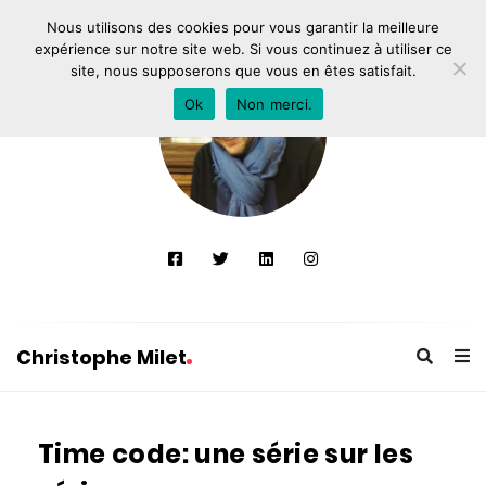
Nous utilisons des cookies pour vous garantir la meilleure
expérience sur notre site web. Si vous continuez à utiliser ce
site, nous supposerons que vous en êtes satisfait.
Ok
Non merci.
Christophe Milet
C
h
Time code: une série sur les
r
i