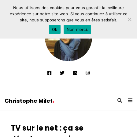
Nous utilisons des cookies pour vous garantir la meilleure
expérience sur notre site web. Si vous continuez à utiliser ce
site, nous supposerons que vous en êtes satisfait.
Ok
Non merci.
Christophe Milet
C
h
TV sur le net : ça se
r
i