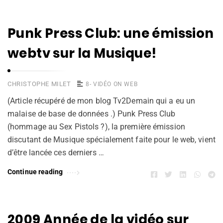
Punk Press Club: une émission
webtv sur la Musique!
CHRISTOPHE MILET
8- VIDÉO ON WEB
(Article récupéré de mon blog Tv2Demain qui a eu un
malaise de base de données .) Punk Press Club
(hommage au Sex Pistols ?), la première émission
discutant de Musique spécialement faite pour le web, vient
d’être lancée ces derniers …
Continue reading
2009 Année de la vidéo sur