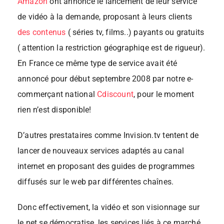
Amazon
ont annoncé le lancement de leur service
de vidéo à la demande, proposant à leurs clients
des contenus
( séries tv, films..) payants ou gratuits
( attention la restriction géographiqe est de rigueur).
En France ce même type de service avait été
annoncé pour début septembre 2008 par notre e-
commerçant national
Cdiscount
, pour le moment
rien n’est disponible!
D’autres prestataires comme Invision.tv tentent de
lancer de nouveaux services adaptés au canal
internet en proposant des guides de programmes
diffusés sur le web par différentes chaînes.
Donc effectivement, la vidéo et son visionnage sur
le net se démocratise, les services liés à ce marché