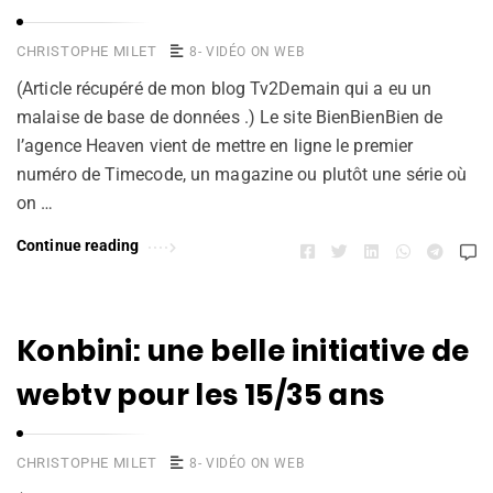
CHRISTOPHE MILET
8- VIDÉO ON WEB
(Article récupéré de mon blog Tv2Demain qui a eu un
malaise de base de données .) Le site BienBienBien de
l’agence Heaven vient de mettre en ligne le premier
numéro de Timecode, un magazine ou plutôt une série où
on …
Continue reading
Konbini: une belle initiative de
webtv pour les 15/35 ans
CHRISTOPHE MILET
8- VIDÉO ON WEB