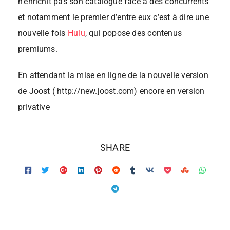
n’enrichit pas son catalogue face à des concurrents
et notamment le premier d’entre eux c’est à dire une
nouvelle fois
Hulu
, qui popose des contenus
premiums.
En attendant la mise en ligne de la nouvelle version
de Joost ( http://new.joost.com) encore en version
privative
SHARE