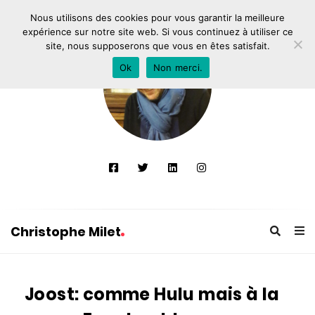
Nous utilisons des cookies pour vous garantir la meilleure
expérience sur notre site web. Si vous continuez à utiliser ce
site, nous supposerons que vous en êtes satisfait.
Ok
Non merci.
Christophe Milet
C
h
Joost: comme Hulu mais à la
r
i