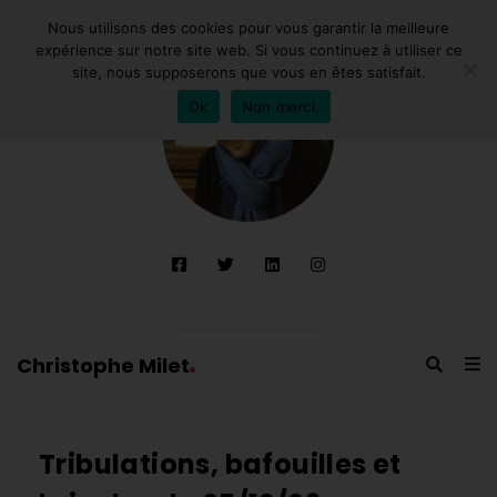
Nous utilisons des cookies pour vous garantir la meilleure
expérience sur notre site web. Si vous continuez à utiliser ce
site, nous supposerons que vous en êtes satisfait.
Ok
Non merci.
Christophe Milet
C
h
Tribulations, bafouilles et
r
i