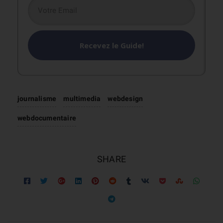
Recevez le Guide!
journalisme
multimedia
webdesign
webdocumentaire
SHARE